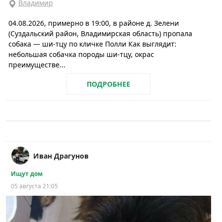
Владимир
04.08.2026, примерно в 19:00, в районе д. Зелени
(Суздальский район, Владимирская область) пропала
собака — ши-тцу по кличке Полли Как выглядит:
небольшая собачка породы ши-тцу, окрас
преимуществе...
ПОДРОБНЕЕ
Иван Драгунов
Ищут дом
05 августа 21:05