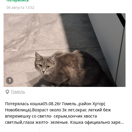
Потерялись
06 августа 13:52
1
Гомель
Потерялась кошка05.08.26г Гомель ,район Хутор(
Новобелица).Возраст около Зх лет,окрас легкий беж
вперемешку со светло- серым,кончик хвоста
светлый,глаза желто- зеленые. Кошка официально заре...