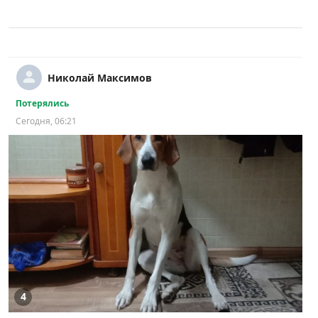
Николай Максимов
Потерялись
Сегодня, 06:21
4