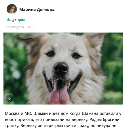
Марина Дымова
Ищут дом
06 августа 19:29
6
Москва и МО. Шаман ищет дом Когда Шамана оставили у
ворот приюта, его привязали на верёвку. Рядом бросили
тряпку. Верёвку он перегрыз почти сразу, но никуда не