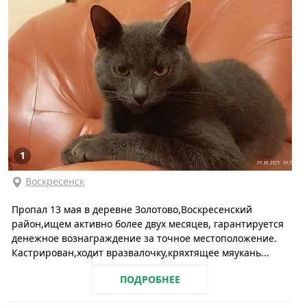
1
Воскресенск
Пропал 13 мая в деревне Золотово,Воскресенский
район,ищем активно более двух месяцев, гарантируется
денежное вознаграждение за точное местоположение.
Кастрирован,ходит вразвалочку,кряхтящее мяукань...
ПОДРОБНЕЕ