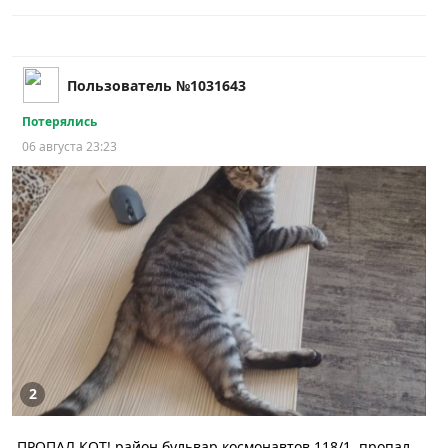
Пользователь №1031643
Потерялись
06 августа 23:23
2
ПРОПАЛ КОТ! район бульвар космонавтов 118/1, пропал