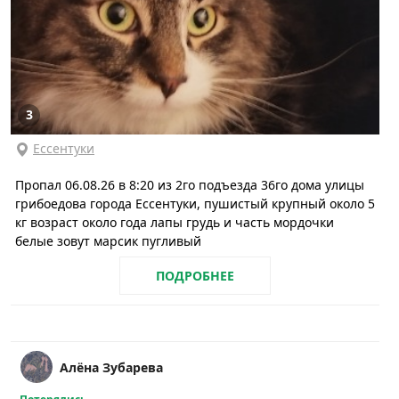
3
Ессентуки
Пропал 06.08.26 в 8:20 из 2го подъезда 36го дома улицы
грибоедова города Ессентуки, пушистый крупный около 5
кг возраст около года лапы грудь и часть мордочки
белые зовут марсик пугливый
ПОДРОБНЕЕ
Алёна Зубарева