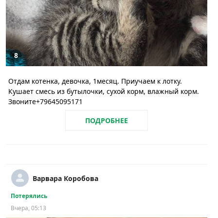
8
Отдам котенка, девочка, 1месяц. Приучаем к лотку.
Кушает смесь из бутылочки, сухой корм, влажный корм.
Звоните+79645095171
ПОДРОБНЕЕ
Варвара Коробова
Потерялись
Вчера, 05:13