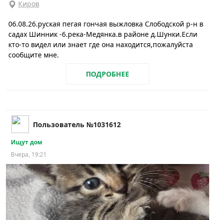
Киров
06.08.26.руская пегая гончая выжловка Слободской р-н в
садах Шинник -6.река-Медянка.в районе д.Шунки.Если
кто-то видел или знает где она находится,пожалуйста
сообщите мне.
ПОДРОБНЕЕ
Пользователь №1031612
Ищут дом
Вчера, 19:21