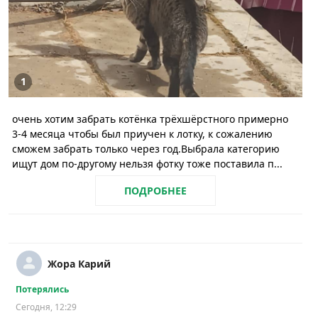
1
очень хотим забрать котёнка трёхшёрстного примерно
3-4 месяца чтобы был приучен к лотку, к сожалению
сможем забрать только через год.Выбрала категорию
ищут дом по-другому нельзя фотку тоже поставила п...
ПОДРОБНЕЕ
Жора Карий
Потерялись
Сегодня, 12:29