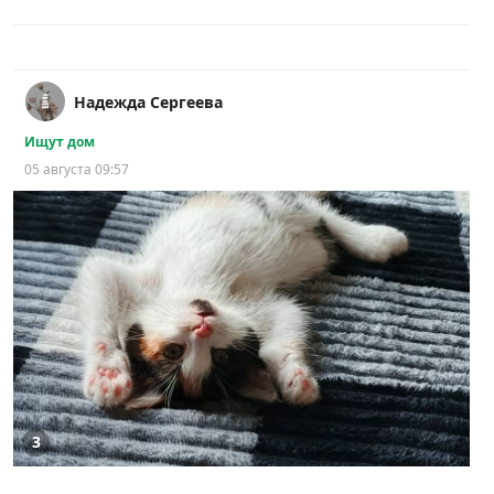
Надежда Сергеева
Ищут дом
05 августа 09:57
3