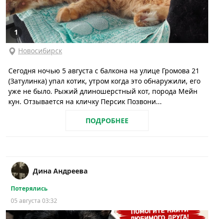
1
Новосибирск
Сегодня ночью 5 августа с балкона на улице Громова 21
(Затулинка) упал котик, утром когда это обнаружили, его
уже не было. Рыжий длиношерстный кот, порода Мейн
кун. Отзывается на кличку Персик Позвони...
ПОДРОБНЕЕ
Дина Андреева
Потерялись
05 августа 03:32