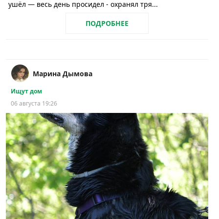
ушёл — весь день просидел - охранял тря...
ПОДРОБНЕЕ
Марина Дымова
Ищут дом
06 августа 19:26