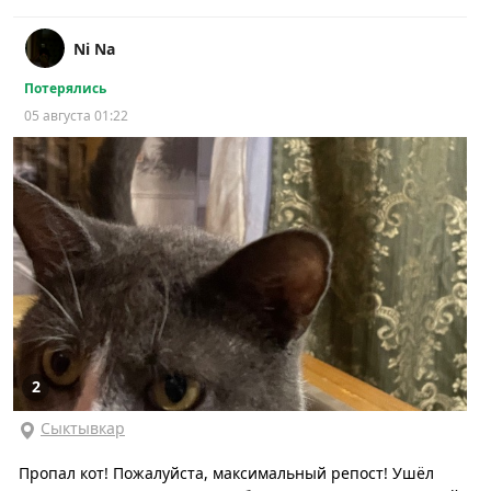
Ni Na
Потерялись
05 августа 01:22
2
Сыктывкар
Пропал кот! Пожалуйста, максимальный репост! Ушёл