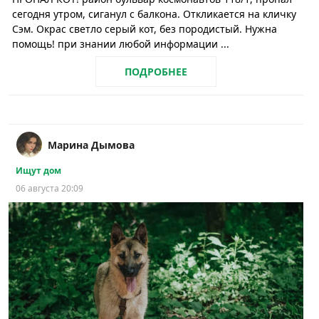
сегодня утром, сиганул с балкона. Откликается на кличку
Сэм. Окрас светло серый кот, без породистый. Нужна
помощь! при знании любой информации ...
ПОДРОБНЕЕ
Марина Дымова
Ищут дом
06 августа 20:09