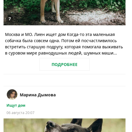
7
Москва и МО. Лиен ищет дом Когда-то эта маленькая
собачка была совсем одна. Потом ей посчастливилось
встретить старшую подругу, которая помогала выживать
в суровом мире равнодушных людей, шумных маши...
ПОДРОБНЕЕ
Марина Дымова
Ищут дом
06 августа 20:07