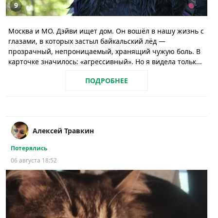
9
Москва и МО. Дэйви ищет дом. Он вошёл в нашу жизнь с
глазами, в которых застыл байкальский лёд —
прозрачный, непроницаемый, хранящий чужую боль. В
карточке значилось: «агрессивный». Но я видела тольк...
ПОДРОБНЕЕ
Алексей Травкин
Потерялись
06 августа 18:52