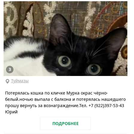
3
Туймазы
Потерялась кошка по кличке Мурка окрас чёрно-
белый.ночью выпала с балкона и потерялась нашедшего
прошу вернуть за вознаграждение.Тел. +7 (922}397-53-43
Юрий
ПОДРОБНЕЕ