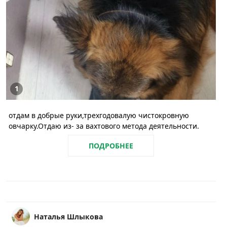
1
отдам в добрые руки,трехгодовалую чистокровную
овчарку.Отдаю из- за вахтового метода деятельности.
ПОДРОБНЕЕ
Наталья Шлыкова