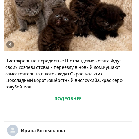
4
Чистокровные породистые Шотландские котята.Ждут
своих хозяев.Готовы к переезду в новый дом.Кушают
самостоятельно,в лоток ходят.Окрас мальчик
шоколадный короткошёрстный вислоухий.Окрас серо-
голубой мал...
ПОДРОБНЕЕ
Ирина Богомолова