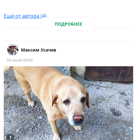
Ещё от автора (4)
ПОДРОБНЕЕ
Максим Усачев
06 июля 09:45
1