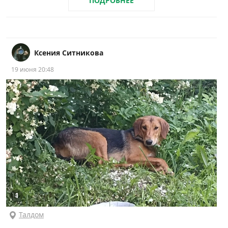
ПОДРОБНЕЕ
Ксения Ситникова
19 июня 20:48
1
Талдом