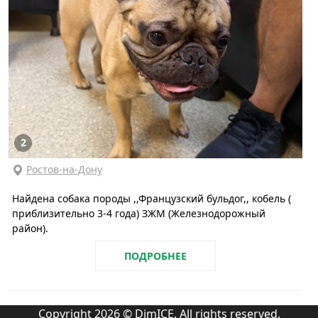
2
Ростов-на-Дону
Найдена собака породы ,,Французский бульдог,, кобель (
приблизительно 3-4 года) ЗЖМ (Железнодорожный
район).
ПОДРОБНЕЕ
Copyright 2026 © DimICE. All rights reserved.