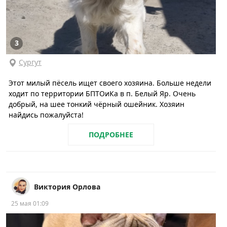
3
Сургут
Этот милый пëсель ищет своего хозяина. Больше недели
ходит по территории БПТОиКа в п. Белый Яр. Очень
добрый, на шее тонкий чёрный ошейник. Хозяин
найдись пожалуйста!
ПОДРОБНЕЕ
Виктория Орлова
25 мая 01:09