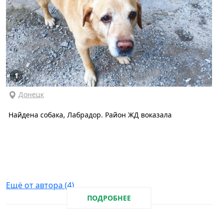
1
Донецк
Найдена собака, Лабрадор. Район ЖД воказала
Ещё от автора (4)
ПОДРОБНЕЕ