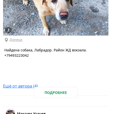
2
Донецк
Найдена собака, Лабрадор. Район ЖД вокзала.
+79493223042
Ещё от автора (4)
ПОДРОБНЕЕ
Максим Усачев