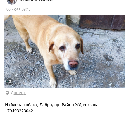
06 июля 09:47
2
Донецк
Найдена собака, Лабрадор. Район ЖД вокзала.
+79493223042