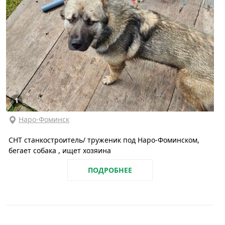
1
Наро-Фоминск
СНТ станкостроитель/ труженик под Наро-Фоминском,
бегает собака , ищет хозяина
ПОДРОБНЕЕ