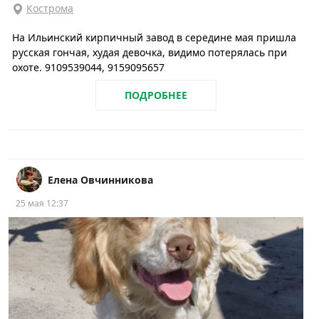
Кострома
На Ильинский кирпичный завод в середине мая пришла
русская гончая, худая девочка, видимо потерялась при
охоте. 9109539044, 9159095657
ПОДРОБНЕЕ
Елена Овчинникова
25 мая 12:37