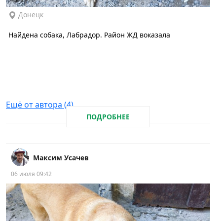
Донецк
Найдена собака, Лабрадор. Район ЖД воказала
Ещё от автора (4)
ПОДРОБНЕЕ
Максим Усачев
06 июля 09:42