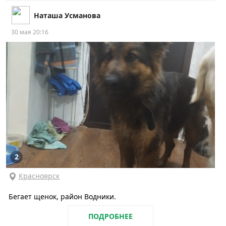
Наташа Усманова
30 мая 20:16
2
Красноярск
Бегает щенок, район Водники.
ПОДРОБНЕЕ