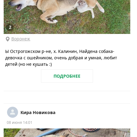
2
Воронеж
Ы Острогожском р-не, х. Калинин, Найдена собака-
девочка с ошейником, очень добрая и умная, любит
детей (но не кушать :)
ПОДРОБНЕЕ
Кира Новикова
08 июня 14:01