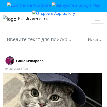
Poiskzverei.ru
Саша Изварова
04 августа 17:00