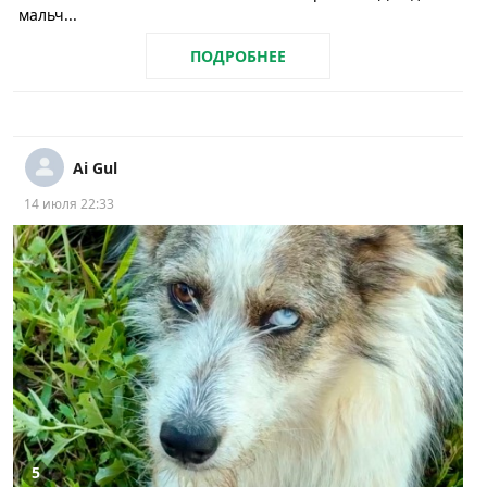
мальч...
ПОДРОБНЕЕ
Ai Gul
14 июля 22:33
5