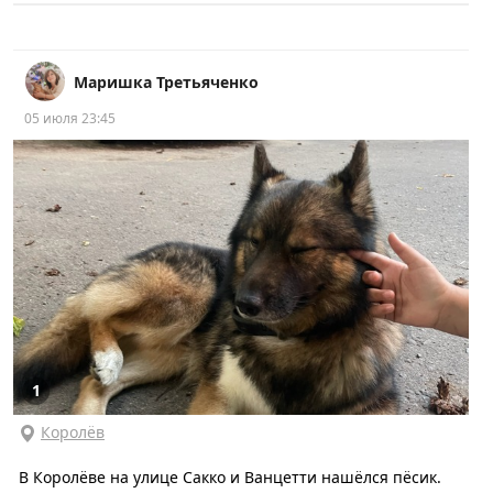
Маришка Третьяченко
05 июля 23:45
1
Королёв
В Королёве на улице Сакко и Ванцетти нашёлся пёсик.