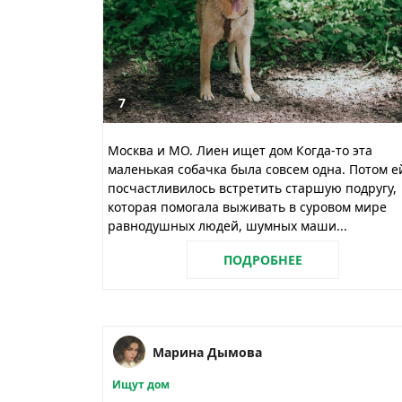
7
Москва и МО. Лиен ищет дом Когда-то эта
маленькая собачка была совсем одна. Потом е
посчастливилось встретить старшую подругу,
которая помогала выживать в суровом мире
равнодушных людей, шумных маши...
ПОДРОБНЕЕ
Марина Дымова
Ищут дом