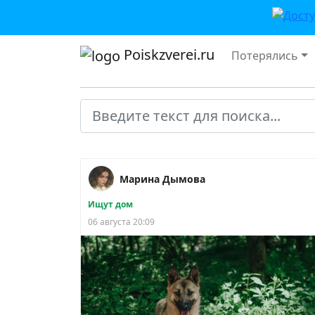
Poiskzverei.ru
Потерялись
Марина Дымова
Ищут дом
06 августа 20:09