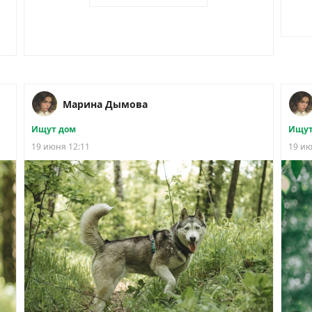
Марина Дымова
Ищут дом
Ищут
19 июня 12:11
19 ию