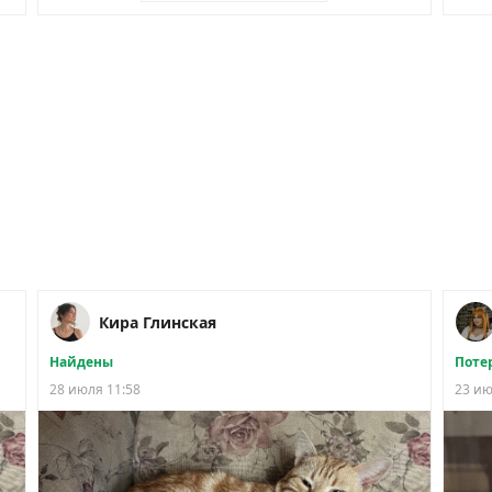
Кира Глинская
Найдены
Поте
28 июля 11:58
23 ию