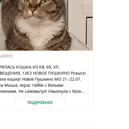
шкино
РЯЛАСЬ КОШКА ИЗ КВ. 69, УЛ.
ВЕЩЕНИЯ, 13К3 НОВОЕ ПУШКИНО Розыск!
ла кошка! Новое Пушкино МО 21.-22.07.
а Мыша, окрас табби с белыми
линами. Не самовыгул! Умыкнула с балк...
ПОДРОБНЕЕ