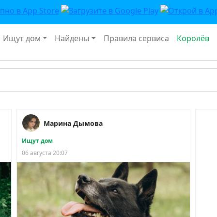
Ищут дом
Найдены
Правила сервиса
Королёв
Марина Дымова
Ищут дом
06 августа 20:07