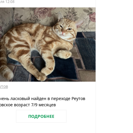
ля 12:08
утов
чень ласковый найден в переходе Реутов
вское возраст 7/9 месяцев
ПОДРОБНЕЕ