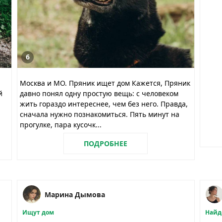
6
Москва и МО. Пряник ищет дом Кажется, Пряник
й
давно понял одну простую вещь: с человеком
жить гораздо интереснее, чем без него. Правда,
сначала нужно познакомиться. Пять минут на
прогулке, пара кусочк...
ПОДРОБНЕЕ
Марина Дымова
Ищут дом
Найд