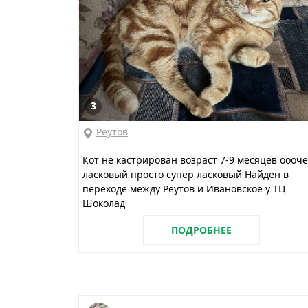
3
Реутов
Кот не кастрирован возраст 7-9 месяцев оооч
ласковый просто супер ласковый Найден в
переходе между Реутов и Ивановское у ТЦ
Шоколад
ПОДРОБНЕЕ