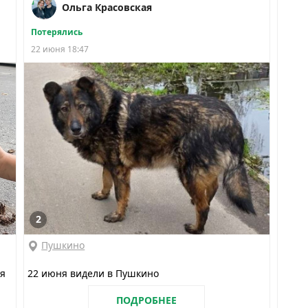
Ольга Красовская
Потерялись
22 июня 18:47
2
Пушкино
ся
22 июня видели в Пушкино
ПОДРОБНЕЕ