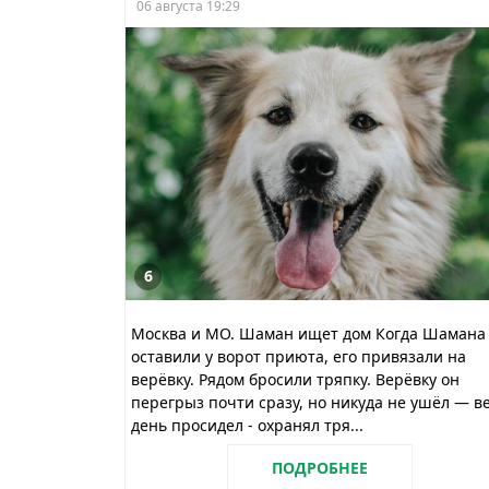
06 августа 19:29
6
Москва и МО. Шаман ищет дом Когда Шамана
оставили у ворот приюта, его привязали на
верёвку. Рядом бросили тряпку. Верёвку он
перегрыз почти сразу, но никуда не ушёл — в
день просидел - охранял тря...
ПОДРОБНЕЕ