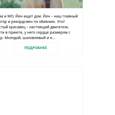
а и МО. Йен ищет дом. Йен – наш главный
тор и рекордсмен по обаянию. Этот
тый красавец – настоящий двигатель
ти в приюте, у него сердце размером с
р. Молодой, шаловливый и е...
ПОДРОБНЕЕ