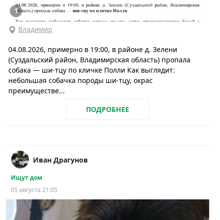
1
Владимир
04.08.2026, примерно в 19:00, в районе д. Зелени
(Суздальский район, Владимирская область) пропала
собака — ши-тцу по кличке Полли Как выглядит:
небольшая собачка породы ши-тцу, окрас
преимуществе...
ПОДРОБНЕЕ
Иван Драгунов
Ищут дом
05 августа 21:05