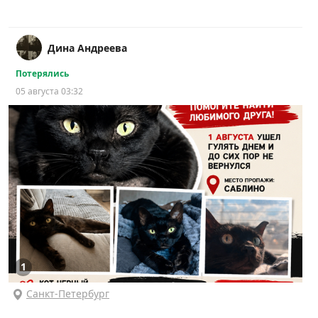
Дина Андреева
Потерялись
05 августа 03:32
1
Санкт-Петербург