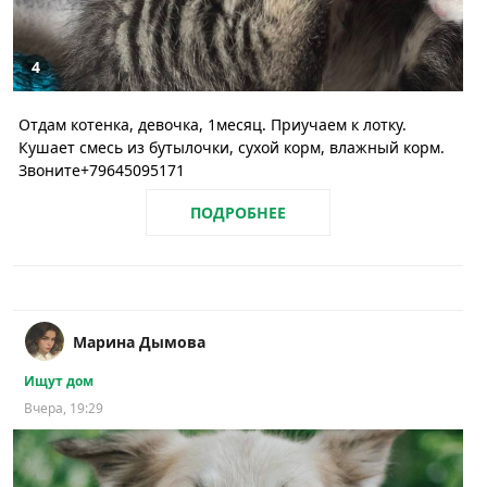
4
Отдам котенка, девочка, 1месяц. Приучаем к лотку.
Кушает смесь из бутылочки, сухой корм, влажный корм.
Звоните+79645095171
ПОДРОБНЕЕ
Марина Дымова
Ищут дом
Вчера, 19:29