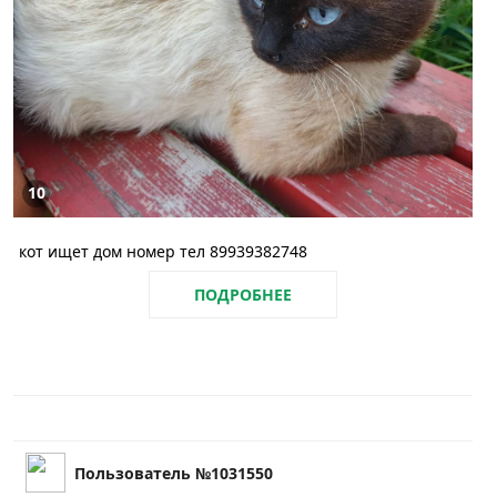
10
кот ищет дом номер тел 89939382748
ПОДРОБНЕЕ
Пользователь №1031550