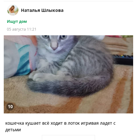
Наталья Шлыкова
Ищут дом
05 августа 11:21
10
кошечка кушает всё ходит в лоток игривая ладет с
детьми