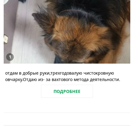
1
отдам в добрые руки,трехгодовалую чистокровную
овчарку.Отдаю из- за вахтового метода деятельности.
ПОДРОБНЕЕ