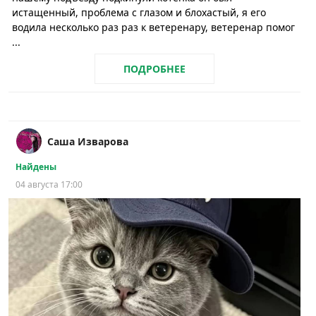
истащенный, проблема с глазом и блохастый, я его
водила несколько раз раз к ветеренару, ветеренар помог
...
ПОДРОБНЕЕ
Саша Изварова
Найдены
04 августа 17:00