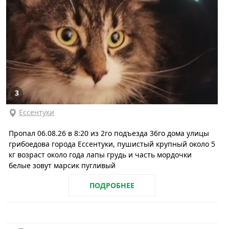
3
Ессентуки
Пропал 06.08.26 в 8:20 из 2го подъезда 36го дома улицы
грибоедова города Ессентуки, пушистый крупный около 5
кг возраст около года лапы грудь и часть мордочки
белые зовут марсик пугливый
ПОДРОБНЕЕ