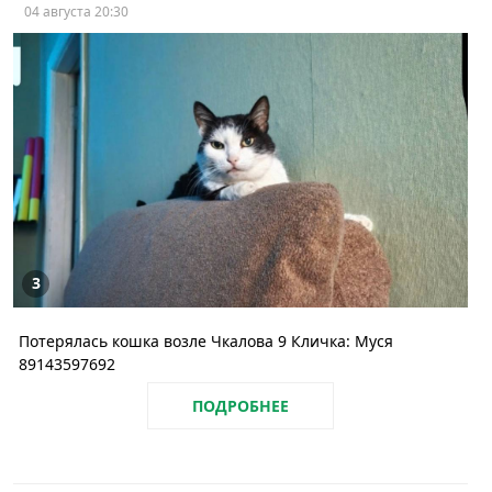
04 августа 20:30
3
Потерялась кошка возле Чкалова 9 Кличка: Муся
89143597692
ПОДРОБНЕЕ