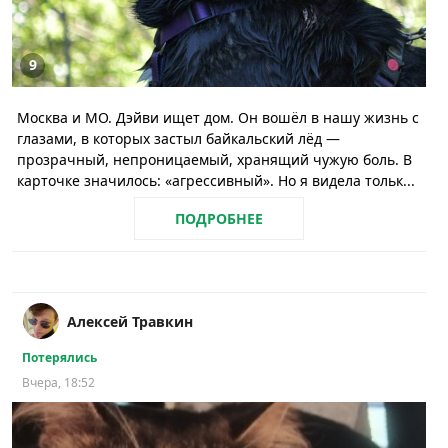
9
Москва и МО. Дэйви ищет дом. Он вошёл в нашу жизнь с
глазами, в которых застыл байкальский лёд —
прозрачный, непроницаемый, хранящий чужую боль. В
карточке значилось: «агрессивный». Но я видела тольк...
ПОДРОБНЕЕ
Алексей Травкин
Потерялись
Вчера, 18:52