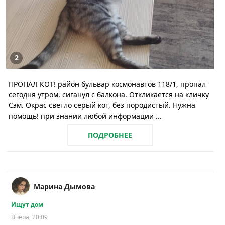
2
ПРОПАЛ КОТ! район бульвар космонавтов 118/1, пропал
сегодня утром, сиганул с балкона. Откликается на кличку
Сэм. Окрас светло серый кот, без породистый. Нужна
помощь! при знании любой информации ...
ПОДРОБНЕЕ
Марина Дымова
Ищут дом
Вчера, 20:09