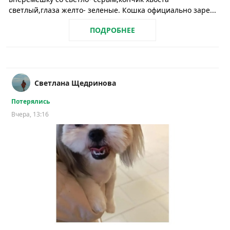
светлый,глаза желто- зеленые. Кошка официально заре...
ПОДРОБНЕЕ
Светлана Щедринова
Потерялись
Вчера, 13:16