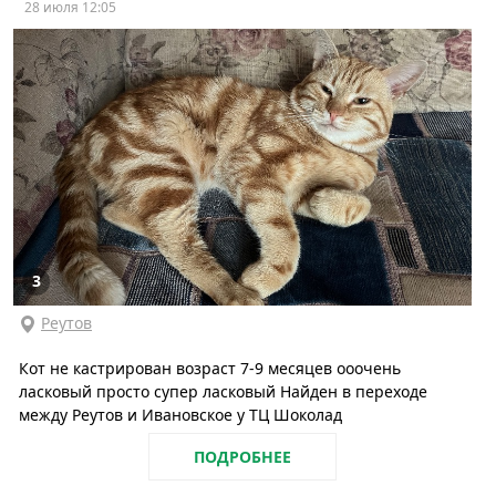
28 июля 12:05
3
Реутов
Кот не кастрирован возраст 7-9 месяцев ооочень
ласковый просто супер ласковый Найден в переходе
между Реутов и Ивановское у ТЦ Шоколад
ПОДРОБНЕЕ