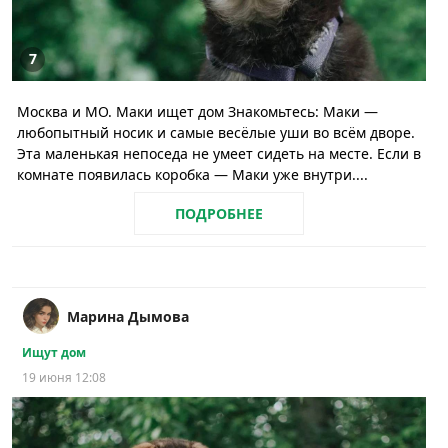
7
Москва и МО. Маки ищет дом Знакомьтесь: Маки —
любопытный носик и самые весёлые уши во всём дворе.
Эта маленькая непоседа не умеет сидеть на месте. Если в
комнате появилась коробка — Маки уже внутри....
ПОДРОБНЕЕ
Марина Дымова
Ищут дом
19 июня 12:08