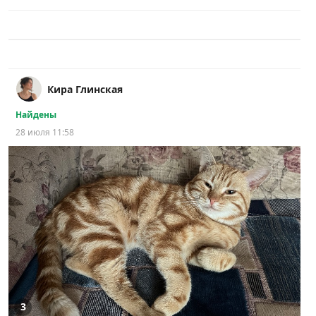
Кира Глинская
Найдены
28 июля 11:58
3