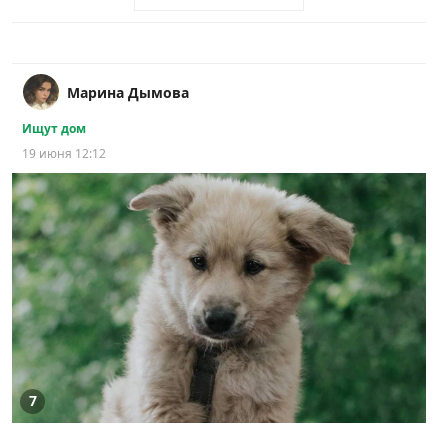
Марина Дымова
Ищут дом
19 июня 12:12
7