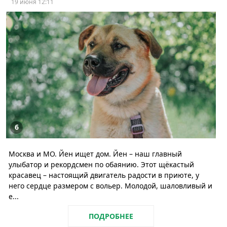
19 июня 12:11
6
Москва и МО. Йен ищет дом. Йен – наш главный
улыбатор и рекордсмен по обаянию. Этот щёкастый
красавец – настоящий двигатель радости в приюте, у
него сердце размером с вольер. Молодой, шаловливый и
е...
ПОДРОБНЕЕ