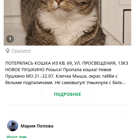
1
Пушкино
ПОТЕРЯЛАСЬ КОШКА ИЗ КВ. 69, УЛ. ПРОСВЕЩЕНИЯ, 13К3
НОВОЕ ПУШКИНО Розыск! Пропала кошка! Новое
Пушкино МО 21.-22.07. Кличка Мыша, окрас табби с
белыми подпалинами. Не самовыгул! Умыкнула с балк...
ПОДРОБНЕЕ
Мария Попова
Ищут дом