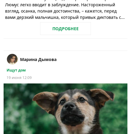
Люмус легко вводит в заблуждение. Настороженный
взгляд, осанка, полная достоинства, – кажется, перед
вами дерзкий мальчишка, который привык диктовать с...
ПОДРОБНЕЕ
Марина Дымова
Ищут дом
19 июня 12:09