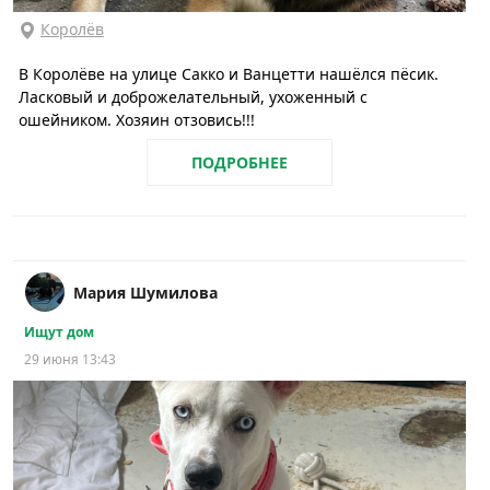
Королёв
В Королёве на улице Сакко и Ванцетти нашёлся пёсик.
Ласковый и доброжелательный, ухоженный с
ошейником. Хозяин отзовись!!!
ПОДРОБНЕЕ
Мария Шумилова
Ищут дом
29 июня 13:43