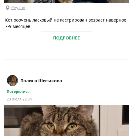
Реутов
Кот ооочень ласковый не кастрирован возраст наверное
7-9 месяцев
ПОДРОБНЕЕ
Полина Шитикова
Потерялись
23 июля 22:34