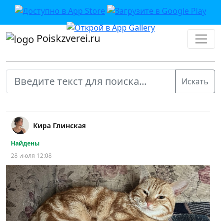
Poiskzverei.ru
Кира Глинская
Найдены
28 июля 12:08