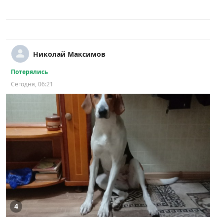
Николай Максимов
Потерялись
Сегодня, 06:21
4