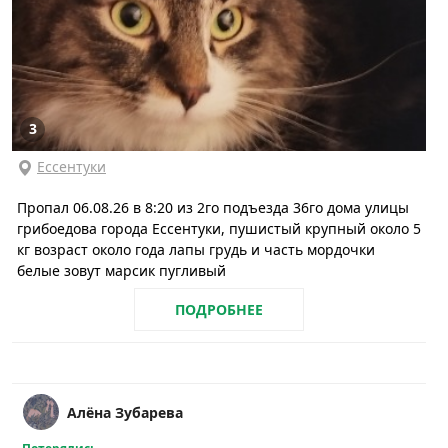
3
Ессентуки
Пропал 06.08.26 в 8:20 из 2го подъезда 36го дома улицы
грибоедова города Ессентуки, пушистый крупный около 5
кг возраст около года лапы грудь и часть мордочки
белые зовут марсик пугливый
ПОДРОБНЕЕ
Алёна Зубарева