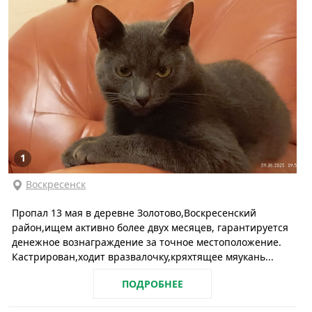
1
Воскресенск
Пропал 13 мая в деревне Золотово,Воскресенский
район,ищем активно более двух месяцев, гарантируется
денежное вознаграждение за точное местоположение.
Кастрирован,ходит вразвалочку,кряхтящее мяукань...
ПОДРОБНЕЕ