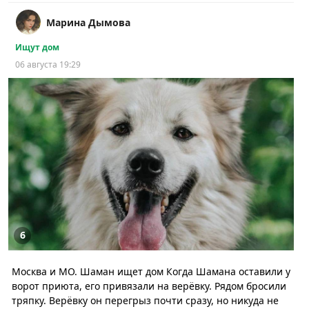
Марина Дымова
Ищут дом
06 августа 19:29
6
Москва и МО. Шаман ищет дом Когда Шамана оставили у
ворот приюта, его привязали на верёвку. Рядом бросили
тряпку. Верёвку он перегрыз почти сразу, но никуда не