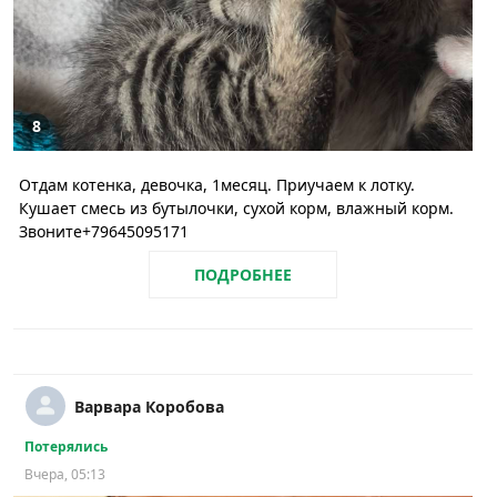
8
Отдам котенка, девочка, 1месяц. Приучаем к лотку.
Кушает смесь из бутылочки, сухой корм, влажный корм.
Звоните+79645095171
ПОДРОБНЕЕ
Варвара Коробова
Потерялись
Вчера, 05:13