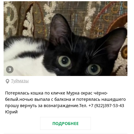
3
Туймазы
Потерялась кошка по кличке Мурка окрас чёрно-
белый.ночью выпала с балкона и потерялась нашедшего
прошу вернуть за вознаграждение.Тел. +7 (922}397-53-43
Юрий
ПОДРОБНЕЕ