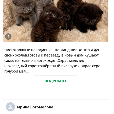
4
Чистокровные породистые Шотландские котята.Ждут
своих хозяев.Готовы к переезду в новый дом.Кушают
самостоятельно,в лоток ходят.Окрас мальчик
шоколадный короткошёрстный вислоухий.Окрас серо-
голубой мал...
ПОДРОБНЕЕ
Ирина Богомолова