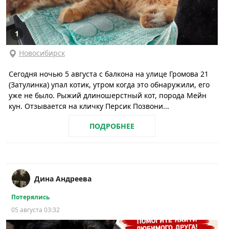
1
Новосибирск
Сегодня ночью 5 августа с балкона на улице Громова 21
(Затулинка) упал котик, утром когда это обнаружили, его
уже не было. Рыжий длиношерстный кот, порода Мейн
кун. Отзывается на кличку Персик Позвони...
ПОДРОБНЕЕ
Дина Андреева
Потерялись
05 августа 03:32