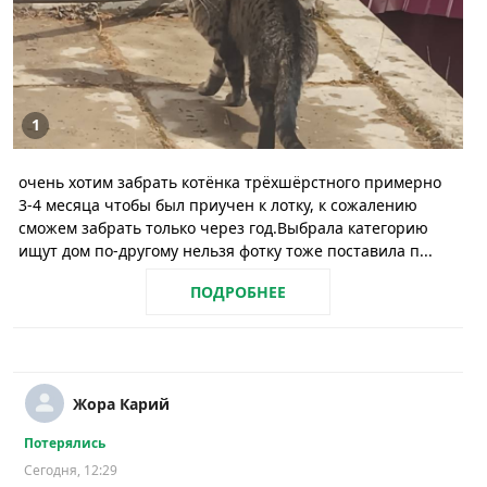
1
очень хотим забрать котёнка трёхшёрстного примерно
3-4 месяца чтобы был приучен к лотку, к сожалению
сможем забрать только через год.Выбрала категорию
ищут дом по-другому нельзя фотку тоже поставила п...
ПОДРОБНЕЕ
Жора Карий
Потерялись
Сегодня, 12:29