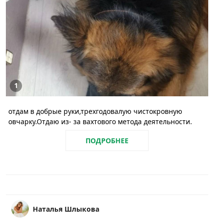
1
отдам в добрые руки,трехгодовалую чистокровную
овчарку.Отдаю из- за вахтового метода деятельности.
ПОДРОБНЕЕ
Наталья Шлыкова