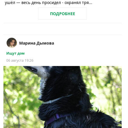
ушёл — весь день просидел - охранял тря...
ПОДРОБНЕЕ
Марина Дымова
Ищут дом
06 августа 19:26