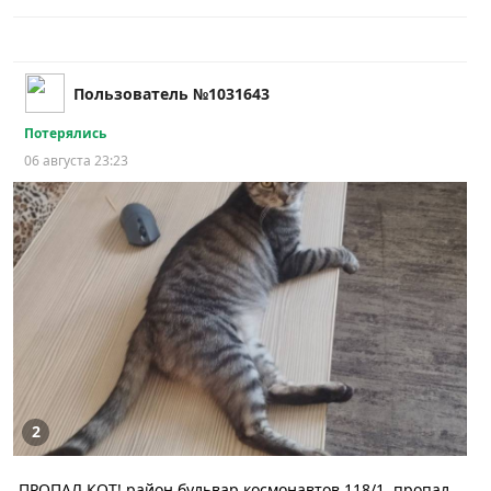
Пользователь №1031643
Потерялись
06 августа 23:23
2
ПРОПАЛ КОТ! район бульвар космонавтов 118/1, пропал