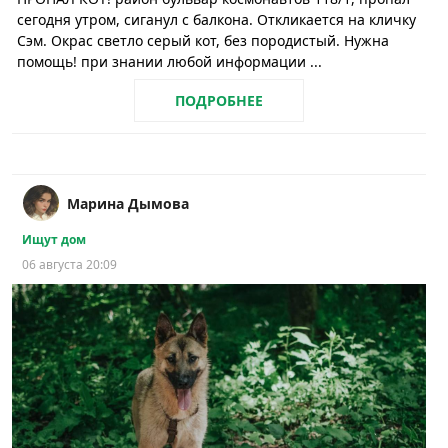
сегодня утром, сиганул с балкона. Откликается на кличку
Сэм. Окрас светло серый кот, без породистый. Нужна
помощь! при знании любой информации ...
ПОДРОБНЕЕ
Марина Дымова
Ищут дом
06 августа 20:09