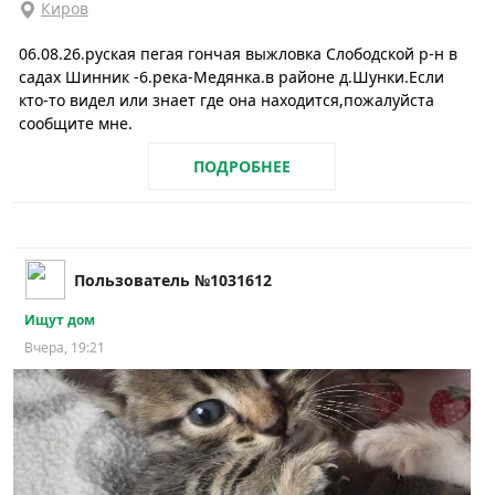
Киров
06.08.26.руская пегая гончая выжловка Слободской р-н в
садах Шинник -6.река-Медянка.в районе д.Шунки.Если
кто-то видел или знает где она находится,пожалуйста
сообщите мне.
ПОДРОБНЕЕ
Пользователь №1031612
Ищут дом
Вчера, 19:21