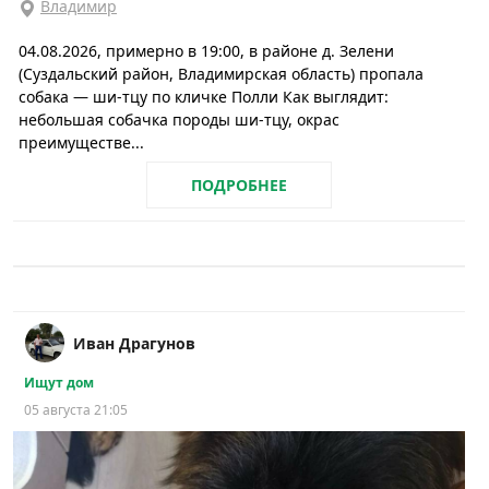
Владимир
04.08.2026, примерно в 19:00, в районе д. Зелени
(Суздальский район, Владимирская область) пропала
собака — ши-тцу по кличке Полли Как выглядит:
небольшая собачка породы ши-тцу, окрас
преимуществе...
ПОДРОБНЕЕ
Иван Драгунов
Ищут дом
05 августа 21:05