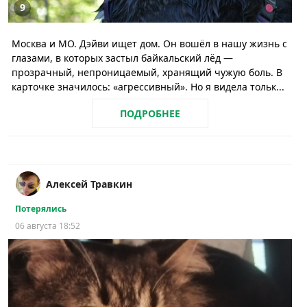
9
Москва и МО. Дэйви ищет дом. Он вошёл в нашу жизнь с
глазами, в которых застыл байкальский лёд —
прозрачный, непроницаемый, хранящий чужую боль. В
карточке значилось: «агрессивный». Но я видела тольк...
ПОДРОБНЕЕ
Алексей Травкин
Потерялись
06 августа 18:52