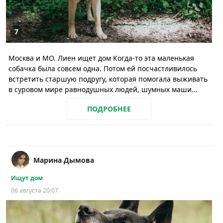
7
Москва и МО. Лиен ищет дом Когда-то эта маленькая
собачка была совсем одна. Потом ей посчастливилось
встретить старшую подругу, которая помогала выживать
в суровом мире равнодушных людей, шумных маши...
ПОДРОБНЕЕ
Марина Дымова
Ищут дом
06 августа 20:07