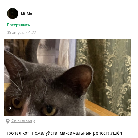
Ni Na
Потерялись
05 августа 01:22
2
Сыктывкар
Пропал кот! Пожалуйста, максимальный репост! Ушёл