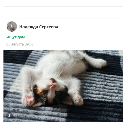
Надежда Сергеева
Ищут дом
05 августа 09:57
3