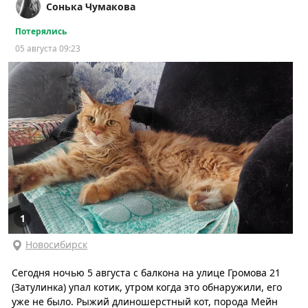
Сонька Чумакова
Потерялись
05 августа 09:23
1
Новосибирск
Сегодня ночью 5 августа с балкона на улице Громова 21
(Затулинка) упал котик, утром когда это обнаружили, его
уже не было. Рыжий длиношерстный кот, порода Мейн