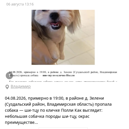
06 августа 13:16
1
Владимир
04.08.2026, примерно в 19:00, в районе д. Зелени
(Суздальский район, Владимирская область) пропала
собака — ши-тцу по кличке Полли Как выглядит:
небольшая собачка породы ши-тцу, окрас
преимуществе...