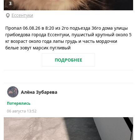
3
Ессентуки
Пропал 06.08.26 в 8:20 из 2го подъезда 36го дома улицы
грибоедова города Ессентуки, пушистый крупный около 5
кг возраст около года лапы грудь и часть мордочки
белые зовут марсик пугливый
ПОДРОБНЕЕ
Алёна Зубарева
Потерялись
06 августа 13:52