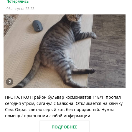
Потерялись
06 августа 23:23
2
ПРОПАЛ КОТ! район бульвар космонавтов 118/1, пропал
сегодня утром, сиганул с балкона. Откликается на кличку
Сэм. Окрас светло серый кот, без породистый. Нужна
помощь! при знании любой информации ...
ПОДРОБНЕЕ