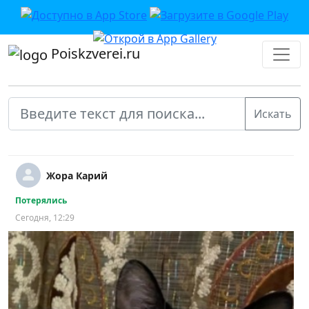
Poiskzverei.ru
Жора Карий
Потерялись
Сегодня, 12:29