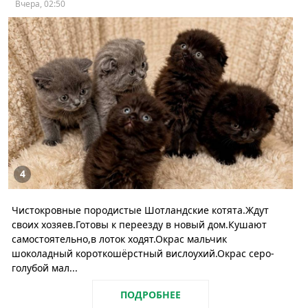
Вчера, 02:50
4
Чистокровные породистые Шотландские котята.Ждут
своих хозяев.Готовы к переезду в новый дом.Кушают
самостоятельно,в лоток ходят.Окрас мальчик
шоколадный короткошёрстный вислоухий.Окрас серо-
голубой мал...
ПОДРОБНЕЕ