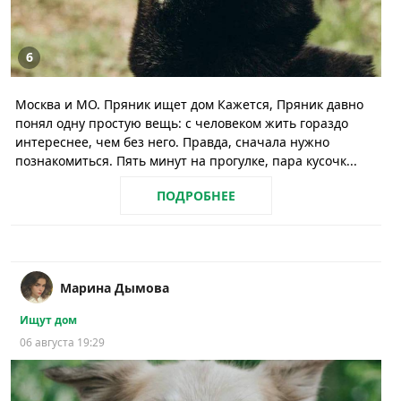
6
Москва и МО. Пряник ищет дом Кажется, Пряник давно
понял одну простую вещь: с человеком жить гораздо
интереснее, чем без него. Правда, сначала нужно
познакомиться. Пять минут на прогулке, пара кусочк...
ПОДРОБНЕЕ
Марина Дымова
Ищут дом
06 августа 19:29