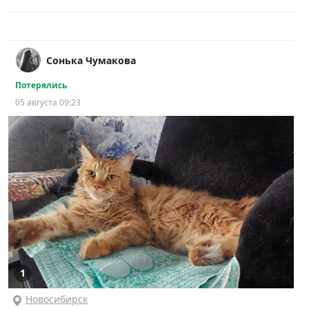
Сонька Чумакова
Потерялись
05 августа 09:23
1
Новосибирск