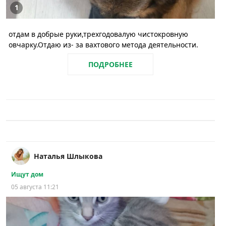
1
отдам в добрые руки,трехгодовалую чистокровную
овчарку.Отдаю из- за вахтового метода деятельности.
ПОДРОБНЕЕ
Наталья Шлыкова
Ищут дом
05 августа 11:21