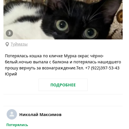
3
Туймазы
Потерялась кошка по кличке Мурка окрас чёрно-
белый.ночью выпала с балкона и потерялась нашедшего
прошу вернуть за вознаграждение.Тел. +7 (922}397-53-43
Юрий
ПОДРОБНЕЕ
Николай Максимов
Потерялись