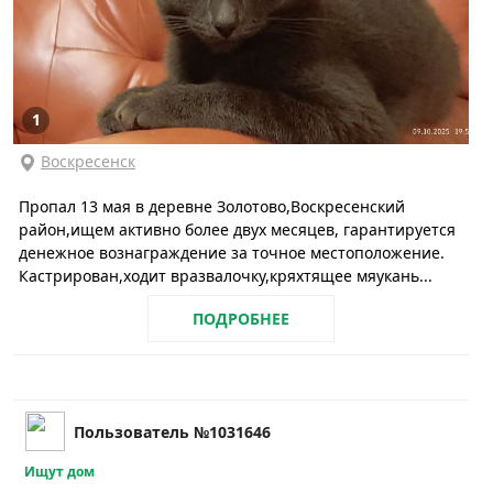
1
Воскресенск
Пропал 13 мая в деревне Золотово,Воскресенский
район,ищем активно более двух месяцев, гарантируется
денежное вознаграждение за точное местоположение.
Кастрирован,ходит вразвалочку,кряхтящее мяукань...
ПОДРОБНЕЕ
Пользователь №1031646
Ищут дом