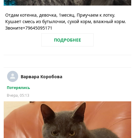
Отдам котенка, девочка, 1месяц. Приучаем к лотку.
Кушает смесь из бутылочки, сухой корм, влажный корм.
Звоните+79645095171
ПОДРОБНЕЕ
Варвара Коробова
Потерялись
Вчера, 05:13