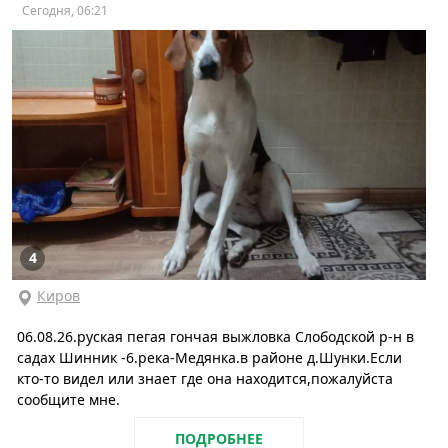
Сегодня, 06:21
4
Киров
06.08.26.руская пегая гончая выжловка Слободской р-н в
садах Шинник -6.река-Медянка.в районе д.Шунки.Если
кто-то видел или знает где она находится,пожалуйста
сообщите мне.
ПОДРОБНЕЕ