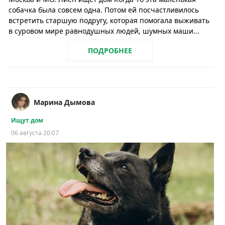
собачка была совсем одна. Потом ей посчастливилось
встретить старшую подругу, которая помогала выживать
в суровом мире равнодушных людей, шумных маши...
ПОДРОБНЕЕ
Марина Дымова
Ищут дом
06 августа 20:07