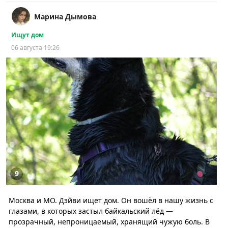
Марина Дымова
Ищут дом
06 августа 19:26
9
Москва и МО. Дэйви ищет дом. Он вошёл в нашу жизнь с
глазами, в которых застыл байкальский лёд —
прозрачный, непроницаемый, хранящий чужую боль. В