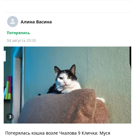
Алина Васина
Потерялись
04 августа 20:30
3
Потерялась кошка возле Чкалова 9 Кличка: Муся