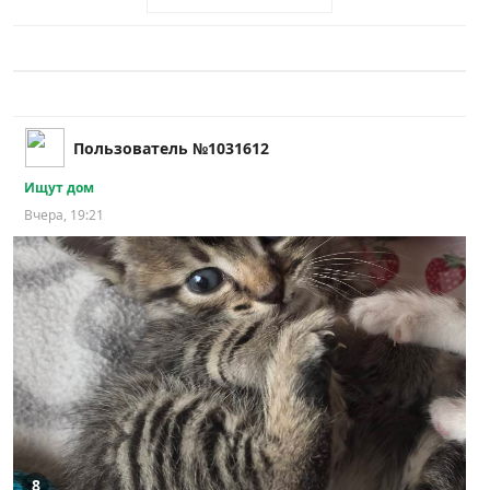
Пользователь №1031612
Ищут дом
Вчера, 19:21
8