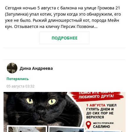
Сегодня ночью 5 августа с балкона на улице Громова 21
(Затулинка) упал котик, утром когда это обнаружили, его
уже не было. Рыжий длиношерстный кот, порода Мейн
кун. Отзывается на кличку Персик Позвони...
ПОДРОБНЕЕ
Дина Андреева
Потерялись
05 августа 03:32