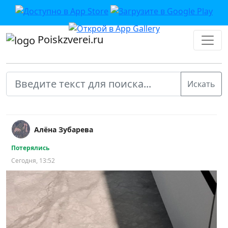
Poiskzverei.ru
Алёна Зубарева
Потерялись
Сегодня, 13:52