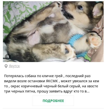
1
Якутск
Потерялась собака по кличке грей , последний раз
видели возле остановки ЯКСМК , может увязался за кем
то , окрас коричневый черный белый серый, на хвосте
три черных пятна, прошу заявить вдруг кто то в...
ПОДРОБНЕЕ