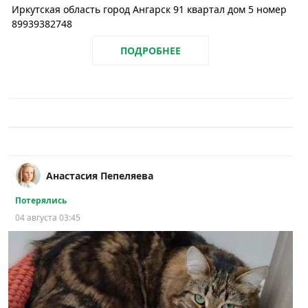
Иркутская область город Ангарск 91 квартал дом 5 номер
89939382748
ПОДРОБНЕЕ
Анастасия Пепеляева
Потерялись
04 августа 03:45