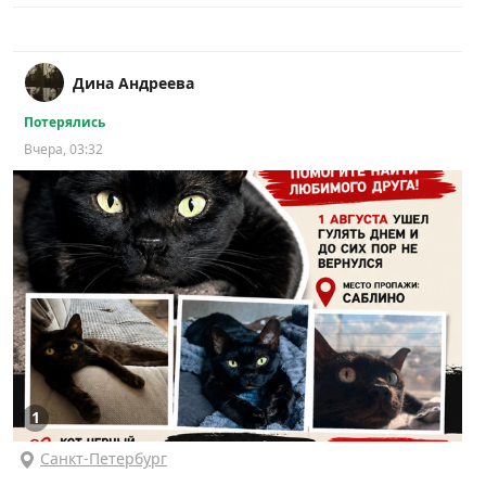
Дина Андреева
Потерялись
Вчера, 03:32
1
Санкт-Петербург