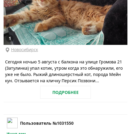
1
Новосибирск
Сегодня ночью 5 августа с балкона на улице Громова 21
(Затулинка) упал котик, утром когда это обнаружили, его
уже не было. Рыжий длиношерстный кот, порода Мейн
кун. Отзывается на кличку Персик Позвони...
ПОДРОБНЕЕ
Пользователь №1031550
Ищут дом