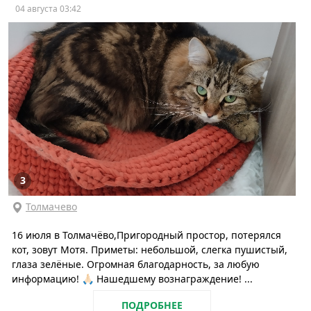
04 августа 03:42
3
Толмачево
16 июля в Толмачёво,Пригородный простор, потерялся
кот, зовут Мотя. Приметы: небольшой, слегка пушистый,
глаза зелёные. Огромная благодарность, за любую
информацию! 🙏🏻 Нашедшему вознаграждение! ...
ПОДРОБНЕЕ