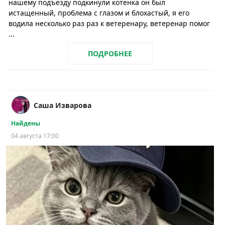
нашему подъезду подкинули котёнка он был
истащенный, проблема с глазом и блохастый, я его
водила несколько раз раз к ветеренару, ветеренар помог
...
ПОДРОБНЕЕ
Саша Изварова
Найдены
04 августа 17:00