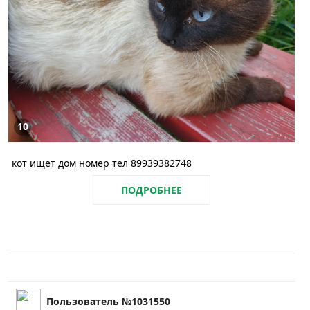
10
кот ищет дом номер тел 89939382748
ПОДРОБНЕЕ
Пользователь №1031550