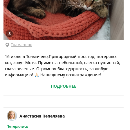
3
Толмачево
16 июля в Толмачёво,Пригородный простор, потерялся
кот, зовут Мотя. Приметы: небольшой, слегка пушистый,
глаза зелёные. Огромная благодарность, за любую
информацию! 🙏🏻 Нашедшему вознаграждение! ...
ПОДРОБНЕЕ
Анастасия Пепеляева
Потерялись