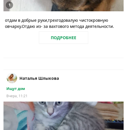
1
отдам в добрые руки,трехгодовалую чистокровную
овчарку.Отдаю из- за вахтового метода деятельности.
ПОДРОБНЕЕ
Наталья Шлыкова
Ищут дом
Вчера, 11:21