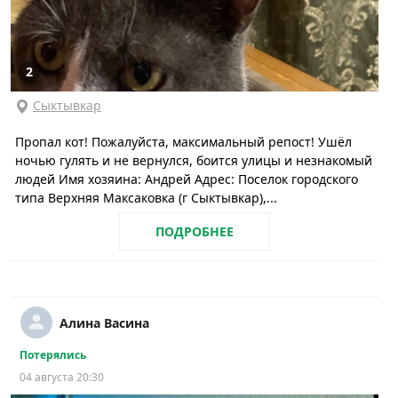
2
Сыктывкар
Пропал кот! Пожалуйста, максимальный репост! Ушёл
ночью гулять и не вернулся, боится улицы и незнакомый
людей Имя хозяина: Андрей Адрес: Поселок городского
типа Верхняя Максаковка (г Сыктывкар),...
ПОДРОБНЕЕ
Алина Васина
Потерялись
04 августа 20:30