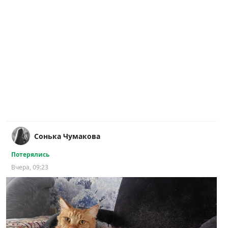
Сонька Чумакова
Потерялись
Вчера, 09:23