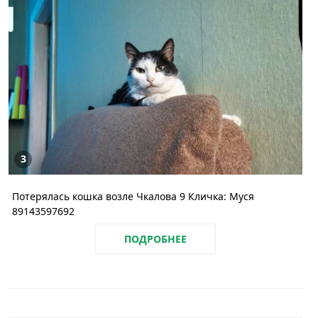
3
Потерялась кошка возле Чкалова 9 Кличка: Муся
89143597692
ПОДРОБНЕЕ