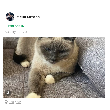
Женя Котова
Потерялись
03 августа 17:51
2
Талдом