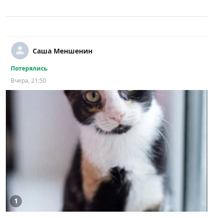
Саша Меншенин
Потерялись
Вчера, 21:50
1