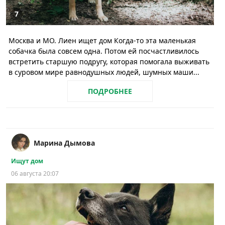
7
Москва и МО. Лиен ищет дом Когда-то эта маленькая
собачка была совсем одна. Потом ей посчастливилось
встретить старшую подругу, которая помогала выживать
в суровом мире равнодушных людей, шумных маши...
ПОДРОБНЕЕ
Марина Дымова
Ищут дом
06 августа 20:07