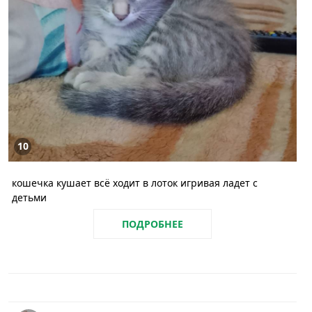
10
кошечка кушает всё ходит в лоток игривая ладет с
детьми
ПОДРОБНЕЕ