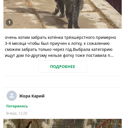
1
очень хотим забрать котёнка трёхшёрстного примерно
3-4 месяца чтобы был приучен к лотку, к сожалению
сможем забрать только через год.Выбрала категорию
ищут дом по-другому нельзя фотку тоже поставила п...
ПОДРОБНЕЕ
Жора Карий
Потерялись
Вчера, 12:29