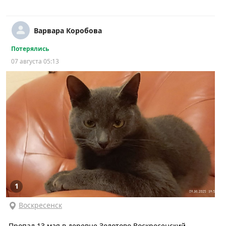
Варвара Коробова
Потерялись
07 августа 05:13
1
Воскресенск
Пропал 13 мая в деревне Золотово,Воскресенский