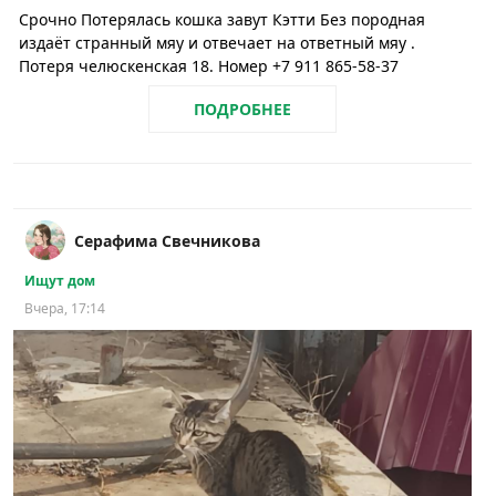
Срочно Потерялась кошка завут Кэтти Без породная
издаёт странный мяу и отвечает на ответный мяу .
Потеря челюскенская 18. Номер +7 911 865-58-37
ПОДРОБНЕЕ
Серафима Свечникова
Ищут дом
Вчера, 17:14