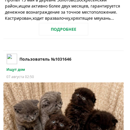
район,ищем активно более двух месяцев, гарантируется
денежное вознаграждение за точное местоположение.
Кастрирован,ходит вразвалочку,кряхтящее мяукань...
ПОДРОБНЕЕ
Пользователь №1031646
Ищут дом
07 августа 02:50