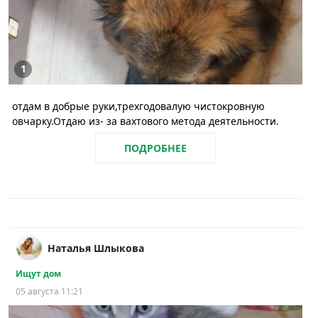
1
отдам в добрые руки,трехгодовалую чистокровную
овчарку.Отдаю из- за вахтового метода деятельности.
ПОДРОБНЕЕ
Наталья Шлыкова
Ищут дом
05 августа 11:21