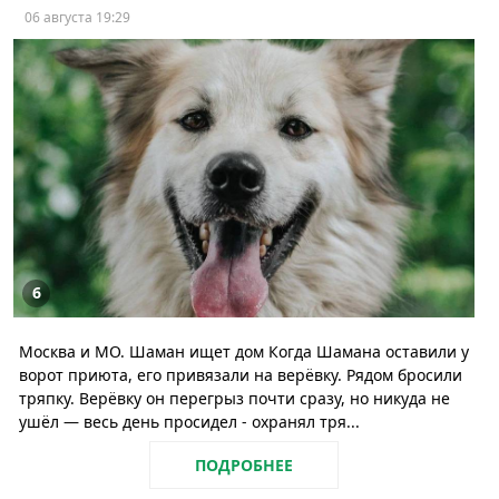
06 августа 19:29
6
Москва и МО. Шаман ищет дом Когда Шамана оставили у
ворот приюта, его привязали на верёвку. Рядом бросили
тряпку. Верёвку он перегрыз почти сразу, но никуда не
ушёл — весь день просидел - охранял тря...
ПОДРОБНЕЕ