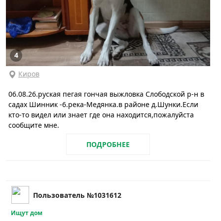
4
Киров
06.08.26.руская пегая гончая выжловка Слободской р-н в
садах Шинник -6.река-Медянка.в районе д.Шунки.Если
кто-то видел или знает где она находится,пожалуйста
сообщите мне.
ПОДРОБНЕЕ
Пользователь №1031612
Ищут дом