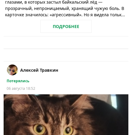
глазами, в которых застыл байкальский лёд —
прозрачный, непроницаемый, хранящий чужую боль. В
карточке значилось: «агрессивный». Но я видела тольк...
ПОДРОБНЕЕ
Алексей Травкин
Потерялись
06 августа 18:52