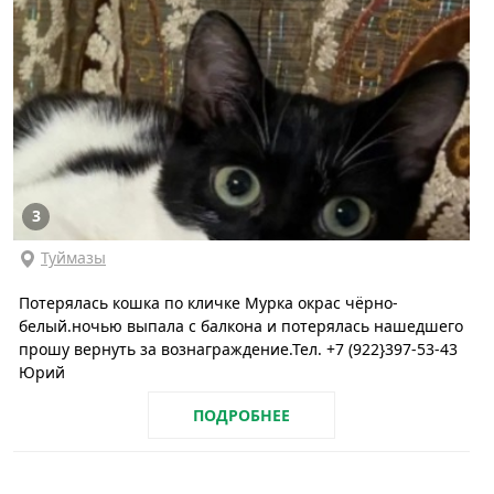
3
Туймазы
Потерялась кошка по кличке Мурка окрас чёрно-
белый.ночью выпала с балкона и потерялась нашедшего
прошу вернуть за вознаграждение.Тел. +7 (922}397-53-43
Юрий
ПОДРОБНЕЕ