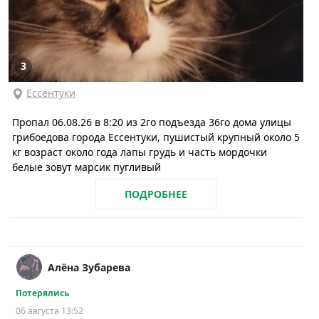
3
Ессентуки
Пропал 06.08.26 в 8:20 из 2го подъезда 36го дома улицы
грибоедова города Ессентуки, пушистый крупный около 5
кг возраст около года лапы грудь и часть мордочки
белые зовут марсик пугливый
ПОДРОБНЕЕ
Алёна Зубарева
Потерялись
06 августа 13:52