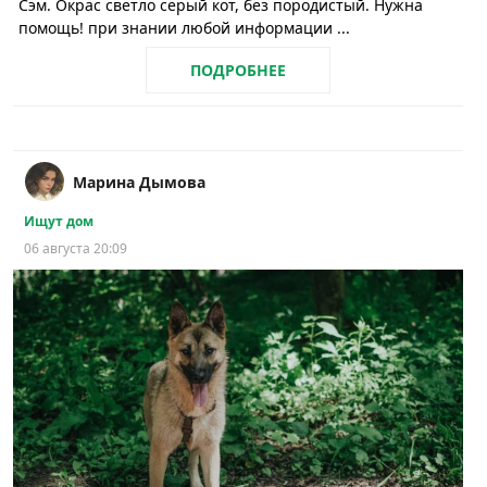
Сэм. Окрас светло серый кот, без породистый. Нужна
помощь! при знании любой информации ...
ПОДРОБНЕЕ
Марина Дымова
Ищут дом
06 августа 20:09