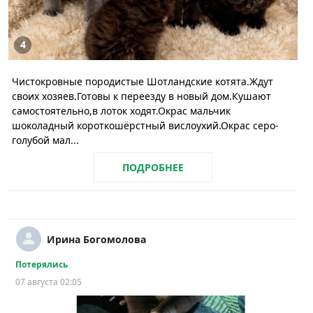
4
Чистокровные породистые Шотландские котята.Ждут
своих хозяев.Готовы к переезду в новый дом.Кушают
самостоятельно,в лоток ходят.Окрас мальчик
шоколадный короткошёрстный вислоухий.Окрас серо-
голубой мал...
ПОДРОБНЕЕ
Ирина Богомолова
Потерялись
07 августа 02:05