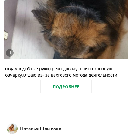
1
отдам в добрые руки,трехгодовалую чистокровную
овчарку.Отдаю из- за вахтового метода деятельности.
ПОДРОБНЕЕ
Наталья Шлыкова