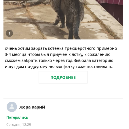
1
очень хотим забрать котёнка трёхшёрстного примерно
3-4 месяца чтобы был приучен к лотку, к сожалению
сможем забрать только через год.Выбрала категорию
ищут дом по-другому нельзя фотку тоже поставила п...
ПОДРОБНЕЕ
Жора Карий
Потерялись
Сегодня, 12:29