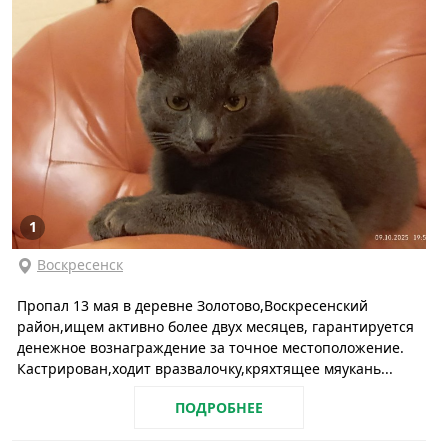
1
Воскресенск
Пропал 13 мая в деревне Золотово,Воскресенский
район,ищем активно более двух месяцев, гарантируется
денежное вознаграждение за точное местоположение.
Кастрирован,ходит вразвалочку,кряхтящее мяукань...
ПОДРОБНЕЕ