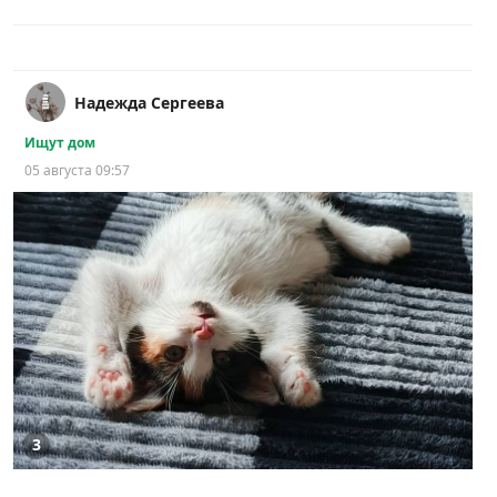
Надежда Сергеева
Ищут дом
05 августа 09:57
3