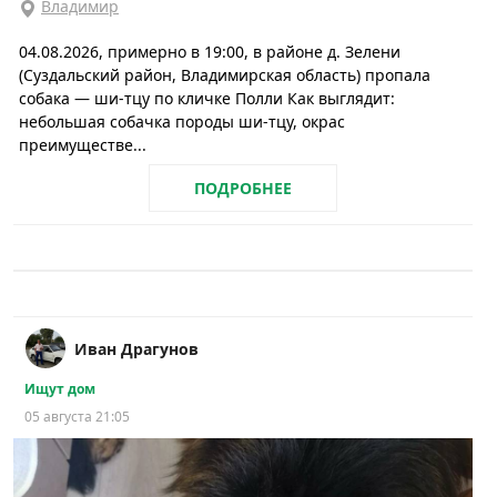
Владимир
04.08.2026, примерно в 19:00, в районе д. Зелени
(Суздальский район, Владимирская область) пропала
собака — ши-тцу по кличке Полли Как выглядит:
небольшая собачка породы ши-тцу, окрас
преимуществе...
ПОДРОБНЕЕ
Иван Драгунов
Ищут дом
05 августа 21:05