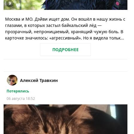
9
Москва и МО. Дэйви ищет дом. Он вошёл в нашу жизнь с
глазами, в которых застыл байкальский лёд —
прозрачный, непроницаемый, хранящий чужую боль. В
карточке значилось: «агрессивный». Но я видела тольк...
ПОДРОБНЕЕ
Алексей Травкин
Потерялись
06 августа 18:52