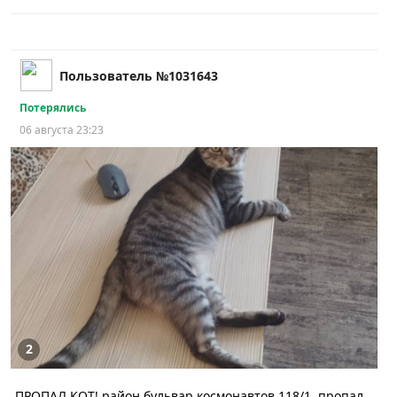
Пользователь №1031643
Потерялись
06 августа 23:23
2
ПРОПАЛ КОТ! район бульвар космонавтов 118/1, пропал