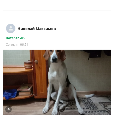
Николай Максимов
Потерялись
Сегодня, 06:21
4