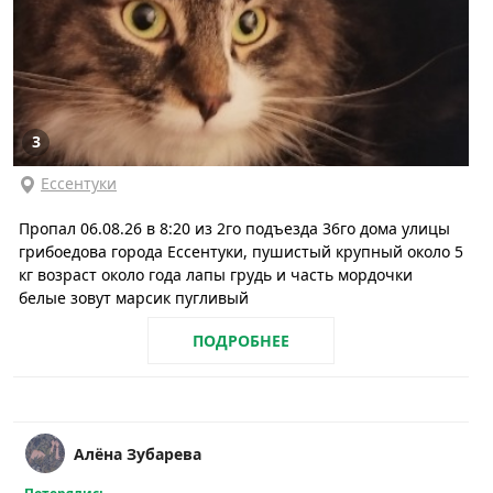
3
Ессентуки
Пропал 06.08.26 в 8:20 из 2го подъезда 36го дома улицы
грибоедова города Ессентуки, пушистый крупный около 5
кг возраст около года лапы грудь и часть мордочки
белые зовут марсик пугливый
ПОДРОБНЕЕ
Алёна Зубарева