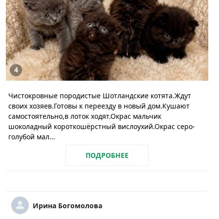
4
Чистокровные породистые Шотландские котята.Ждут
своих хозяев.Готовы к переезду в новый дом.Кушают
самостоятельно,в лоток ходят.Окрас мальчик
шоколадный короткошёрстный вислоухий.Окрас серо-
голубой мал...
ПОДРОБНЕЕ
Ирина Богомолова