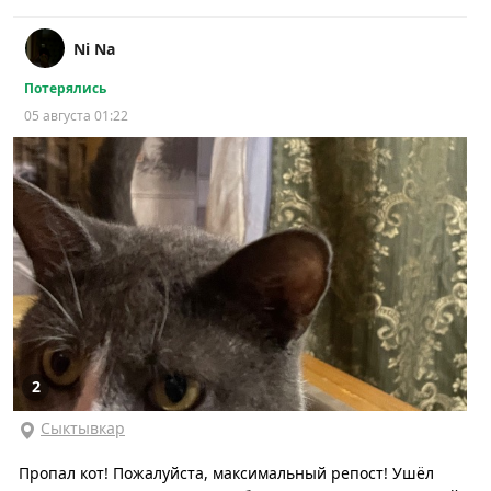
Ni Na
Потерялись
05 августа 01:22
2
Сыктывкар
Пропал кот! Пожалуйста, максимальный репост! Ушёл