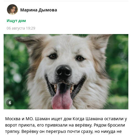
Марина Дымова
Ищут дом
06 августа 19:29
6
Москва и МО. Шаман ищет дом Когда Шамана оставили у
ворот приюта, его привязали на верёвку. Рядом бросили
тряпку. Верёвку он перегрыз почти сразу, но никуда не