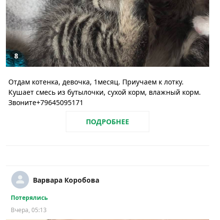
8
Отдам котенка, девочка, 1месяц. Приучаем к лотку.
Кушает смесь из бутылочки, сухой корм, влажный корм.
Звоните+79645095171
ПОДРОБНЕЕ
Варвара Коробова
Потерялись
Вчера, 05:13