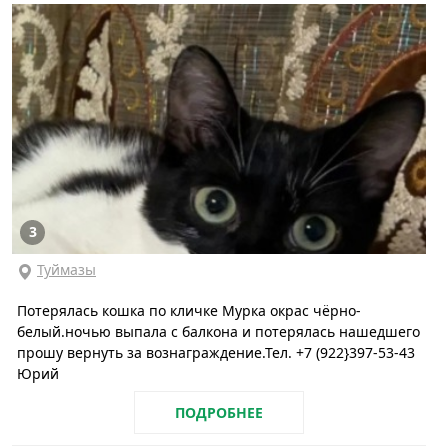
3
Туймазы
Потерялась кошка по кличке Мурка окрас чёрно-
белый.ночью выпала с балкона и потерялась нашедшего
прошу вернуть за вознаграждение.Тел. +7 (922}397-53-43
Юрий
ПОДРОБНЕЕ