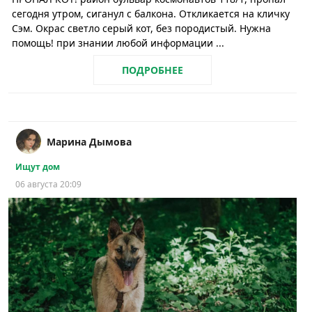
сегодня утром, сиганул с балкона. Откликается на кличку
Сэм. Окрас светло серый кот, без породистый. Нужна
помощь! при знании любой информации ...
ПОДРОБНЕЕ
Марина Дымова
Ищут дом
06 августа 20:09