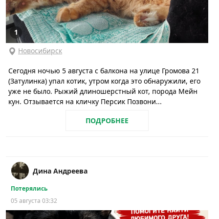
1
Новосибирск
Сегодня ночью 5 августа с балкона на улице Громова 21
(Затулинка) упал котик, утром когда это обнаружили, его
уже не было. Рыжий длиношерстный кот, порода Мейн
кун. Отзывается на кличку Персик Позвони...
ПОДРОБНЕЕ
Дина Андреева
Потерялись
05 августа 03:32