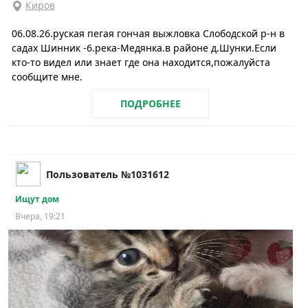
Киров
06.08.26.руская пегая гончая выжловка Слободской р-н в
садах Шинник -6.река-Медянка.в районе д.Шунки.Если
кто-то видел или знает где она находится,пожалуйста
сообщите мне.
ПОДРОБНЕЕ
Пользователь №1031612
Ищут дом
Вчера, 19:21