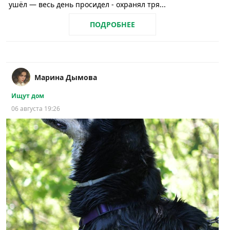
ушёл — весь день просидел - охранял тря...
ПОДРОБНЕЕ
Марина Дымова
Ищут дом
06 августа 19:26