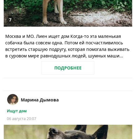
7
Москва и МО. Лиен ищет дом Когда-то эта маленькая
собачка была совсем одна. Потом ей посчастливилось
встретить старшую подругу, которая помогала выживать
в суровом мире равнодушных людей, шумных маши...
ПОДРОБНЕЕ
Марина Дымова
Ищут дом
06 августа 20:07