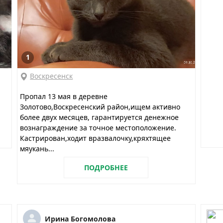
1
Воскресенск
Пропал 13 мая в деревне
Золотово,Воскресенский район,ищем активно
более двух месяцев, гарантируется денежное
вознаграждение за точное местоположение.
Кастрирован,ходит вразвалочку,кряхтящее
мяукань...
ПОДРОБНЕЕ
Ирина Богомолова