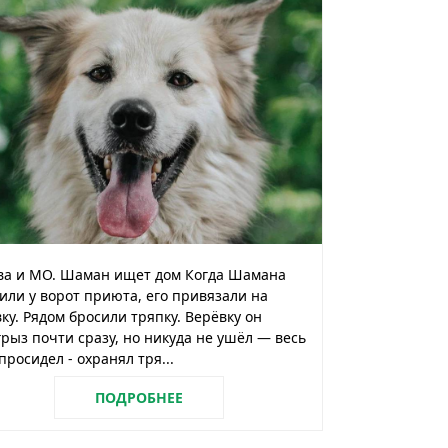
ва и МО. Шаман ищет дом Когда Шамана
или у ворот приюта, его привязали на
ку. Рядом бросили тряпку. Верёвку он
рыз почти сразу, но никуда не ушёл — весь
просидел - охранял тря...
ПОДРОБНЕЕ