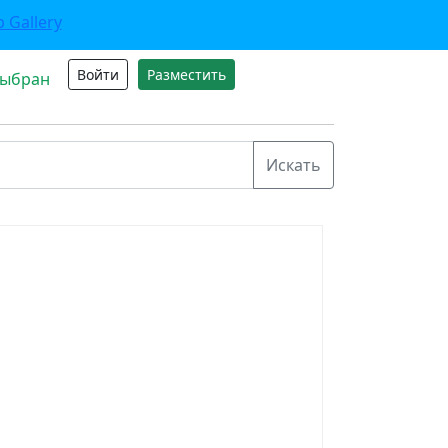
Войти
Разместить
выбран