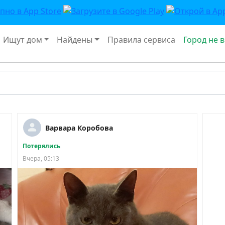
Ищут дом
Найдены
Правила сервиса
Город не 
Варвара Коробова
Потерялись
Вчера, 05:13