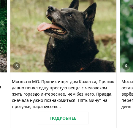
6
6
Москва и МО. Пряник ищет дом Кажется, Пряник
Моск
й
давно понял одну простую вещь: с человеком
остав
жить гораздо интереснее, чем без него. Правда,
верёв
сначала нужно познакомиться. Пять минут на
перег
прогулке, пара кусочк...
день 
ПОДРОБНЕЕ