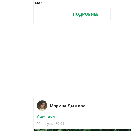
мал...
ПОДРОБНЕЕ
Марина Дымова
Ищут дом
06 августа 20:09