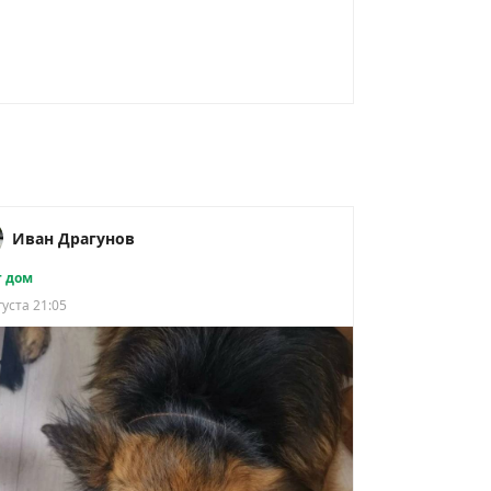
Иван Драгунов
 дом
густа 21:05