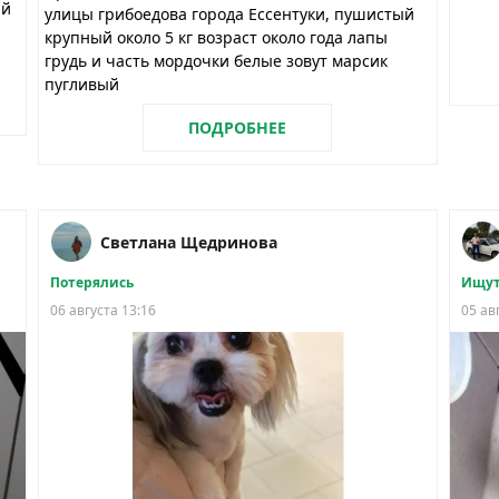
ий
улицы грибоедова города Ессентуки, пушистый
крупный около 5 кг возраст около года лапы
грудь и часть мордочки белые зовут марсик
пугливый
ПОДРОБНЕЕ
Светлана Щедринова
Потерялись
Ищут
06 августа 13:16
05 ав