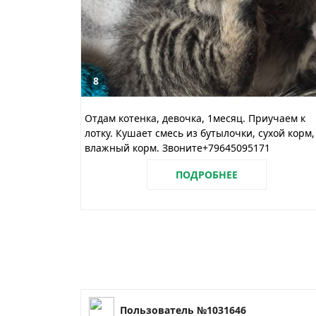
8
Отдам котенка, девочка, 1месяц. Приучаем к
лотку. Кушает смесь из бутылочки, сухой корм,
влажный корм. Звоните+79645095171
ПОДРОБНЕЕ
Пользователь №1031646