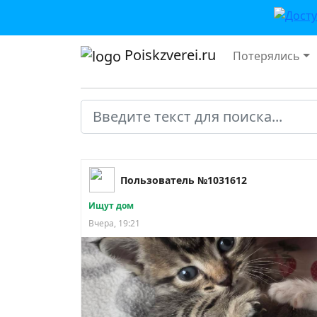
Poiskzverei.ru
Потерялись
Пользователь №1031612
Ищут дом
Вчера, 19:21