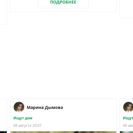
ПОДРОБНЕЕ
Марина Дымова
Ищут дом
Ищут
06 августа 20:07
06 ав