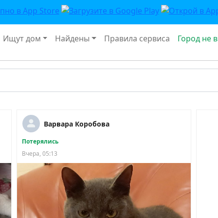
Ищут дом
Найдены
Правила сервиса
Город не 
Варвара Коробова
Потерялись
Вчера, 05:13