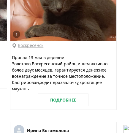
1
Воскресенск
Пропал 13 мая в деревне
Золотово,Воскресенский район,ищем активно
более двух месяцев, гарантируется денежное
вознаграждение за точное местоположение.
Кастрирован,ходит вразвалочку,кряхтящее
мяукань...
ПОДРОБНЕЕ
Ирина Богомолова