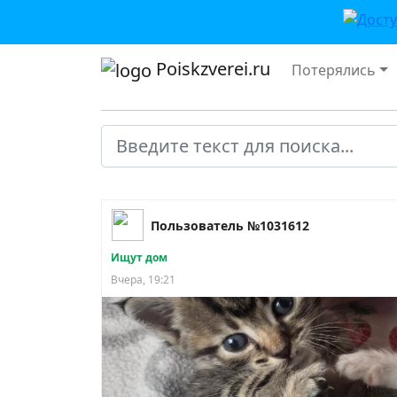
Poiskzverei.ru
Потерялись
Пользователь №1031612
Ищут дом
Вчера, 19:21