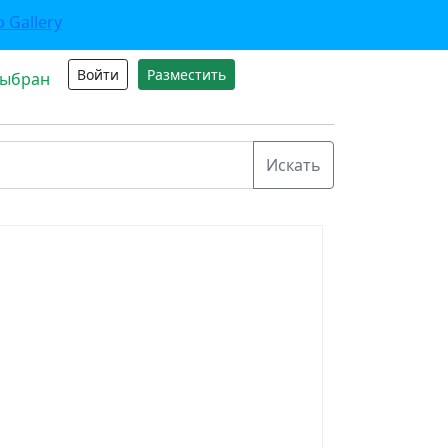
Войти
Разместить
выбран