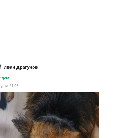
Иван Драгунов
 дом
густа 21:05