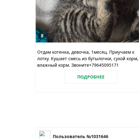
8
Отдам котенка, девочка, 1месяц. Приучаем к
лотку. Кушает смесь из бутылочки, сухой корм,
влажный корм. Звоните+79645095171
ПОДРОБНЕЕ
Пользователь №1031646