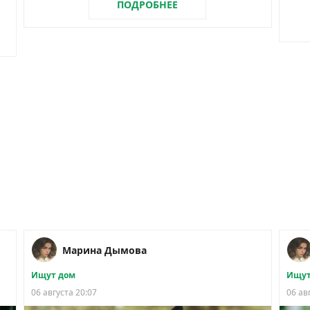
ПОДРОБНЕЕ
Марина Дымова
Ищут дом
Ищут
06 августа 20:07
06 ав