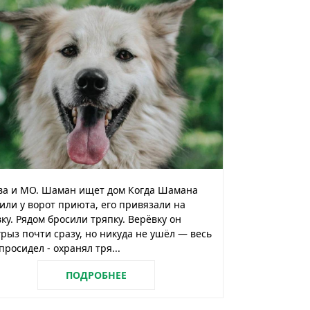
ва и МО. Шаман ищет дом Когда Шамана
или у ворот приюта, его привязали на
ку. Рядом бросили тряпку. Верёвку он
рыз почти сразу, но никуда не ушёл — весь
просидел - охранял тря...
ПОДРОБНЕЕ