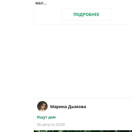
мал...
ПОДРОБНЕЕ
Марина Дымова
Ищут дом
06 августа 20:09