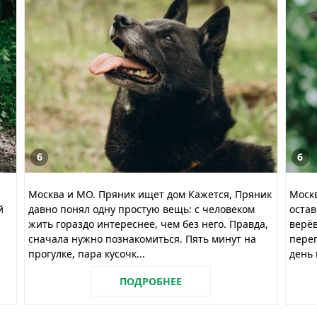
6
6
Москва и МО. Пряник ищет дом Кажется, Пряник
Моск
й
давно понял одну простую вещь: с человеком
остав
жить гораздо интереснее, чем без него. Правда,
верёв
сначала нужно познакомиться. Пять минут на
перег
прогулке, пара кусочк...
день 
ПОДРОБНЕЕ