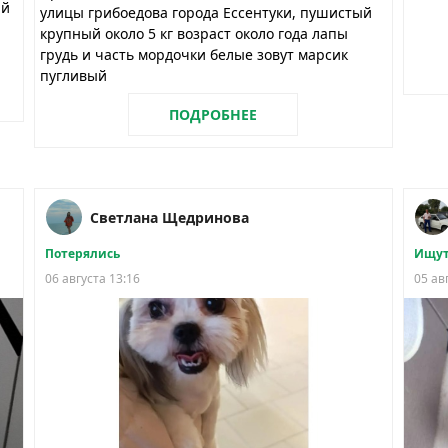
ий
улицы грибоедова города Ессентуки, пушистый
крупный около 5 кг возраст около года лапы
грудь и часть мордочки белые зовут марсик
пугливый
ПОДРОБНЕЕ
Светлана Щедринова
Потерялись
Ищут
06 августа 13:16
05 ав