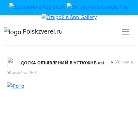
приложении или в VK">
Poiskzverei.ru
Устюжна
ДОСКА ОБЪЯВЛЕНИЙ В УСТЮЖНЕ-ustyuzhna.com
05 декабря 15:19