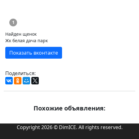
1
Найден щенок
Жк белая дача парк
Показать вконтакте
Поделиться:
Похожие объявления:
Copyright 2026 © DimICE. All rights reserved.