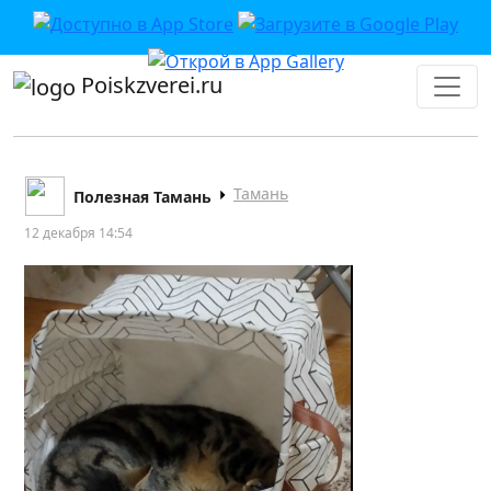
Poiskzverei.ru
Тамань
Полезная Тамань
12 декабря 14:54