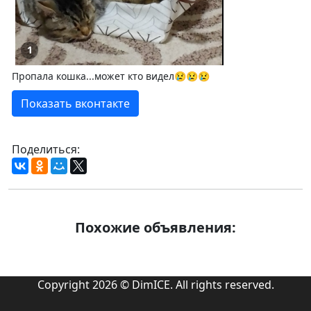
1
Пропала кошка...может кто видел😢😢😢
Показать вконтакте
Поделиться:
Похожие объявления:
Copyright 2026 © DimICE. All rights reserved.