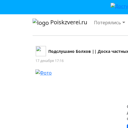
Poiskzverei.ru
Потерялись
Подслушано Болхов || Доска частны
17 декабря 17:16