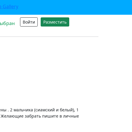
Войти
Разместить
выбран
ны . 2 мальчика (сиамский и белый), 1
 . Желающие забрать пишите в личные