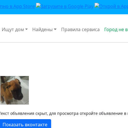
Ищут дом
Найдены
Правила сервиса
Город не 
Текст объявления скрыт, для просмотра откройте объявление в
Показать вконтакте