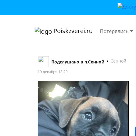
приложении или в VK">
Poiskzverei.ru
Потерялись
Сенной
Подслушано в п.Сенной
19 декабря 18:29