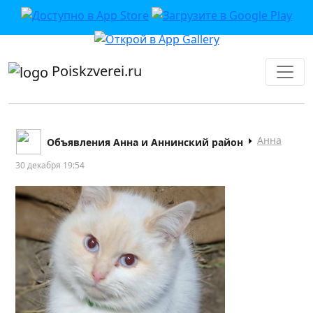
приложении или в VK">
Poiskzverei.ru
Анна
Объявления Анна и Аннинский район
30 декабря 19:54