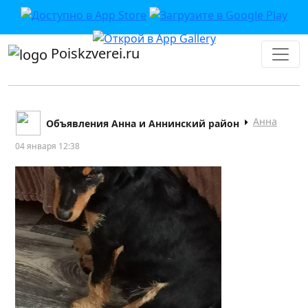
Poiskzverei.ru
Анна
Объявления Анна и Аннинский район
04 января 12:38