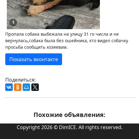
1
Пропала собака выбежала на улицу 31 го числа и не
вернулась,собака была без ошейника, кто видел собачку
просьба сообщить хозяевам.
Показать вконтакте
Поделиться:
Похожие объявления:
Copyright 2026 © DimICE. All rights reserved.