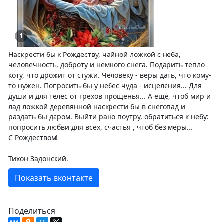
1
Наскрести бы к Рождеству, чайной ложкой с неба,
человечность, доброту и немного снега. Подарить тепло
коту, что дрожит от стужи. Человеку - веры дать, что кому-
то нужен. Попросить бы у небес чуда - исцеления... Для
души и для телес от грехов прощенья... А ещё, чтоб мир и
лад ложкой деревянной наскрести бы в снегопад и
раздать бы даром. Выйти рано поутру, обратиться к небу:
попросить любви для всех, счастья , чтоб без меры...
С Рождеством!
Тихон Задонский.
Показать вконтакте
Поделиться: