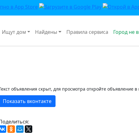
Ищут дом
Найдены
Правила сервиса
Город не 
Текст объявления скрыт, для просмотра откройте объявление в
Показать вконтакте
Поделиться: