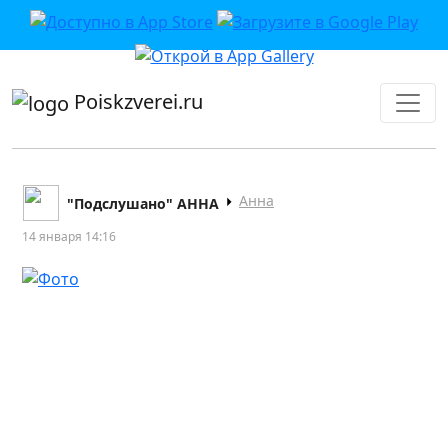
приложении или в VK">
Poiskzverei.ru
Анна
"Подслушано" АННА
14 января 14:16