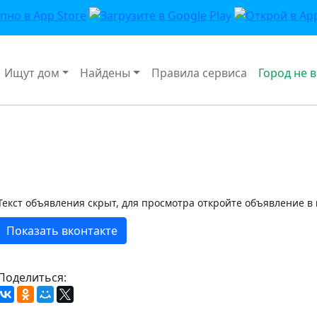
Ищут дом
Найдены
Правила сервиса
Город не 
Текст объявления скрыт, для просмотра откройте объявление в
Показать вконтакте
Поделиться: