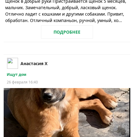
Щенок в добрые руки Пристраивается щенок 5 месяцев,
мальчик. Замечательный, добрый, ласковый щенок.
Отлично ладит с кошками и другими собаками. Привит,
обработан. Отличный компаньон, ручной, умный, хо...
ПОДРОБНЕЕ
Анастасия Х
Ищут дом
26 февраля 16:40