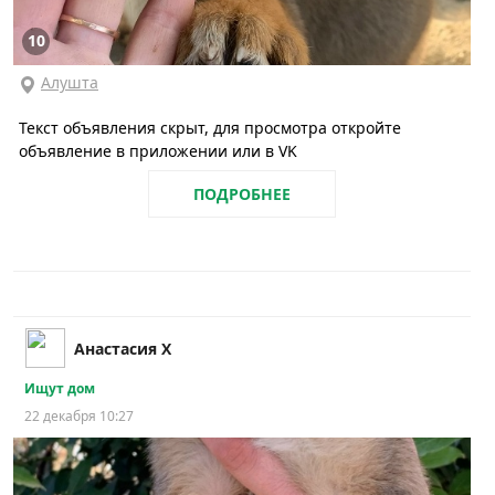
10
Алушта
Текст объявления скрыт, для просмотра откройте
объявление в приложении или в VK
ПОДРОБНЕЕ
Анастасия Х
Ищут дом
22 декабря 10:27