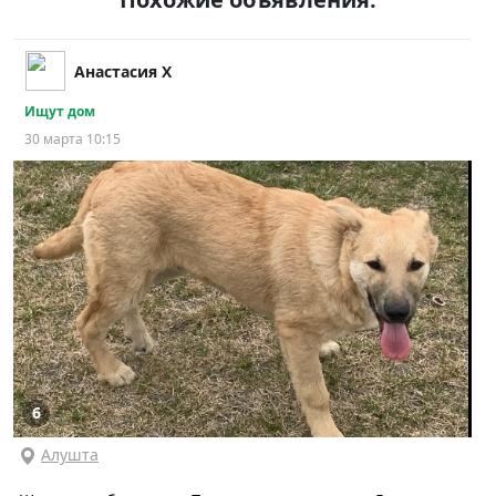
Анастасия Х
Ищут дом
30 марта 10:15
6
Алушта