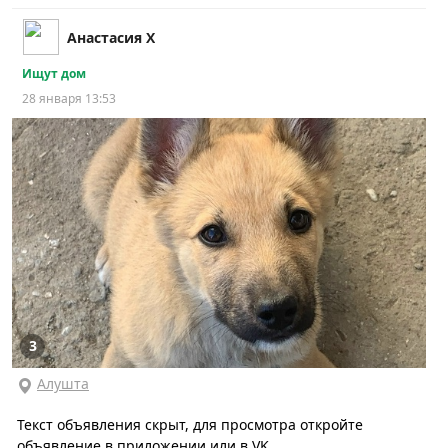
Анастасия Х
Ищут дом
28 января 13:53
3
Алушта
Текст объявления скрыт, для просмотра откройте
объявление в приложении или в VK