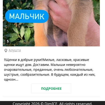
5
Алушта
‼️Щенки в добрые руки‼️Милые, ласковые, красивые
щенки ищут дом. Доставим. Малыши невероятно
очаровательные, преданные, очень любознательные,
шустрые, сообразительные. В будущем, каждый из них,
однозн...
ПОДРОБНЕЕ
Copyright 2026 © DimICE. All rights reserved.