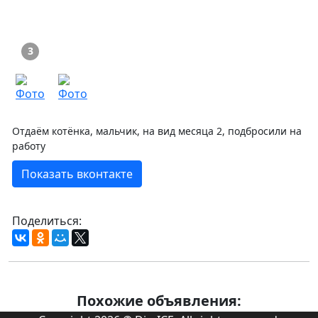
3
Отдаём котёнка, мальчик, на вид месяца 2, подбросили на
работу
Показать вконтакте
Поделиться:
Похожие объявления: