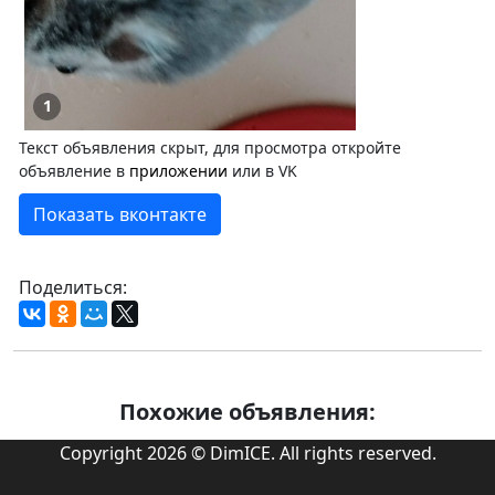
1
Текст объявления скрыт, для просмотра откройте
объявление в
приложении
или в VK
Показать вконтакте
Поделиться:
Похожие объявления:
Copyright 2026 © DimICE. All rights reserved.