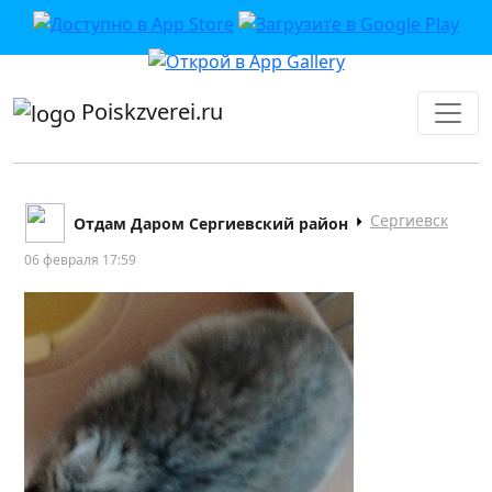
приложении или в VK">
Poiskzverei.ru
Сергиевск
Отдам Даром Сергиевский район
06 февраля 17:59