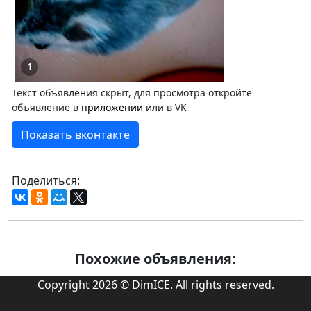
1
Текст объявления скрыт, для просмотра откройте
объявление в
приложении
или в VK
Показать вконтакте
Поделиться:
Похожие объявления:
Copyright 2026 © DimICE. All rights reserved.