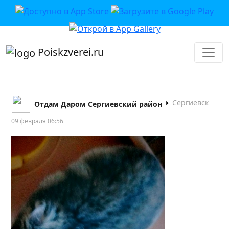
приложении или в VK">
Poiskzverei.ru
Сергиевск
Отдам Даром Сергиевский район
09 февраля 06:56