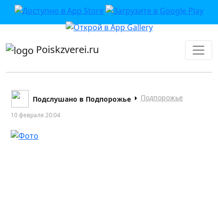
приложении или в VK">
Poiskzverei.ru
Подпорожье
Подслушано в Подпорожье
10 февраля 20:04