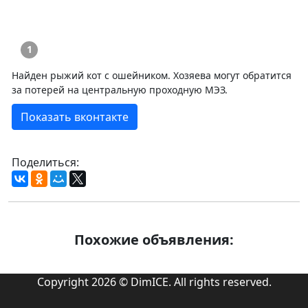
1
Найден рыжий кот с ошейником. Хозяева могут обратится
за потерей на центральную проходную МЭЗ.
Показать вконтакте
Поделиться:
Похожие объявления:
Copyright 2026 © DimICE. All rights reserved.