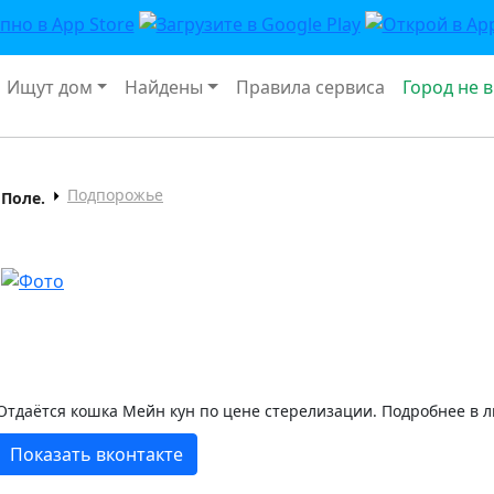
Ищут дом
Найдены
Правила сервиса
Город не 
Подпорожье
Поле.
Отдаётся кошка Мейн кун по цене стерелизации. Подробнее в л
Показать вконтакте