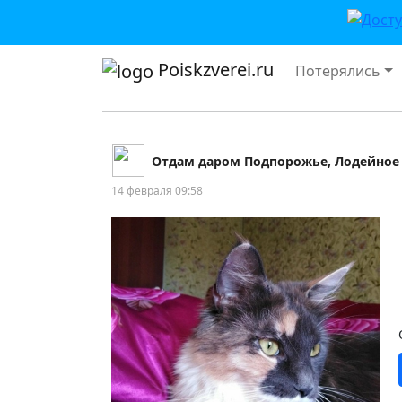
Poiskzverei.ru
Потерялись
Отдам даром Подпорожье, Лодейное 
14 февраля 09:58