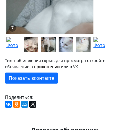
7
Текст объявления скрыт, для просмотра откройте
объявление в
приложении
или в VK
Показать вконтакте
Поделиться:
Похожие объявления: