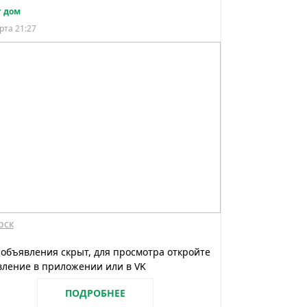
 дом
рта 21:27
рск
 объявления скрыт, для просмотра откройте
ление в приложении или в VK
ПОДРОБНЕЕ