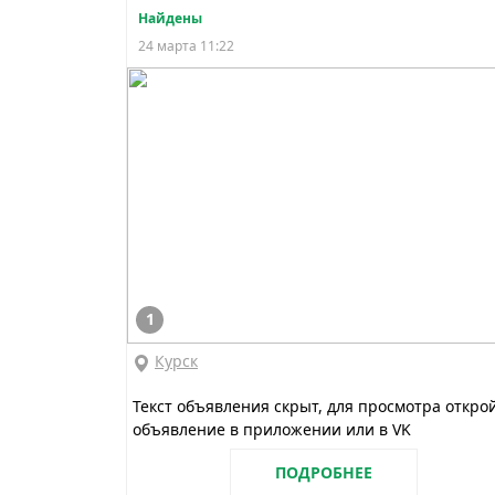
Найдены
24 марта 11:22
1
Курск
Текст объявления скрыт, для просмотра откро
объявление в приложении или в VK
ПОДРОБНЕЕ