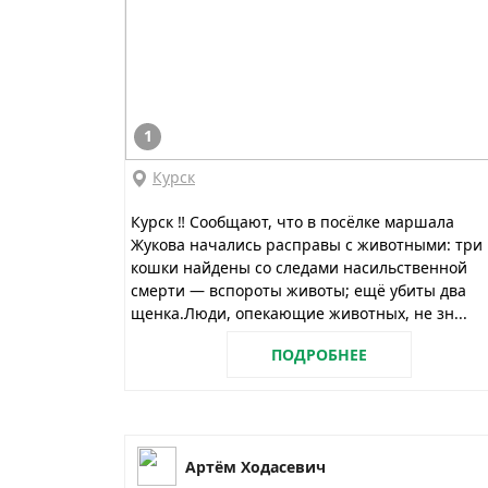
1
Курск
Курск ‼️ Сообщают, что в посёлке маршала
Жукова начались расправы с животными: три
кошки найдены со следами насильственной
смерти — вспороты животы; ещё убиты два
щенка.Люди, опекающие животных, не зн...
ПОДРОБНЕЕ
Артём Ходасевич