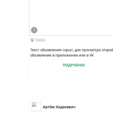
1
Курск
Текст объявления скрыт, для просмотра откро
объявление в приложении или в VK
ПОДРОБНЕЕ
Артём Ходасевич