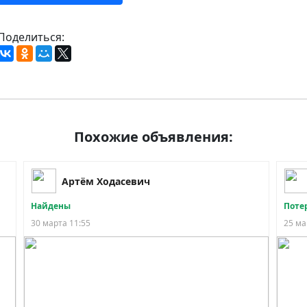
Поделиться:
Похожие объявления:
Артём Ходасевич
Найдены
Поте
30 марта 11:55
25 ма