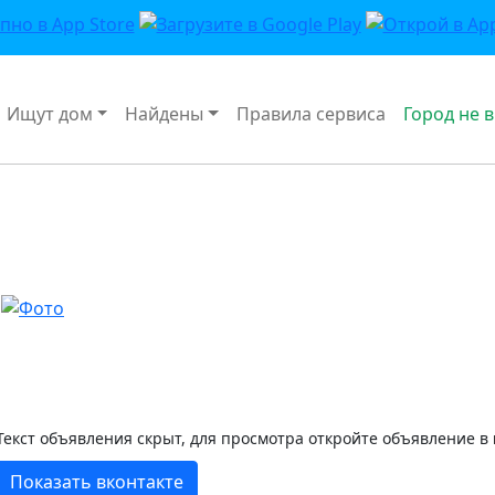
Ищут дом
Найдены
Правила сервиса
Город не 
Текст объявления скрыт, для просмотра откройте объявление в
Показать вконтакте