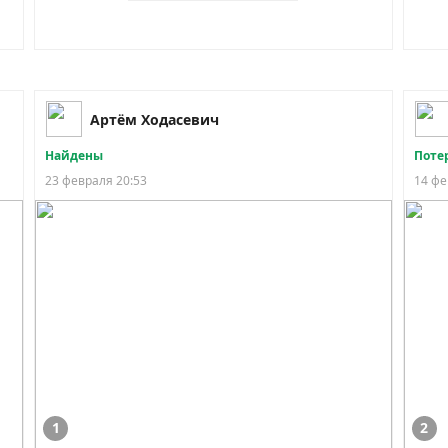
Артём Ходасевич
Найдены
Поте
23 февраля 20:53
14 фе
1
2