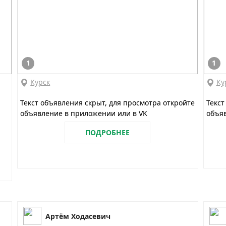
1
1
Курск
Ку
Текст объявления скрыт, для просмотра откройте
Текст
объявление в приложении или в VK
объяв
ПОДРОБНЕЕ
Артём Ходасевич