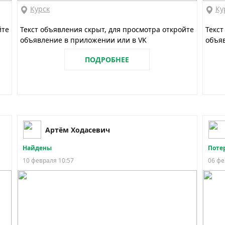
Курск
Ку
йте
Текст объявления скрыт, для просмотра откройте
Текст
объявление в приложении или в VK
объяв
ПОДРОБНЕЕ
Артём Ходасевич
Найдены
Поте
10 февраля 10:57
06 фе