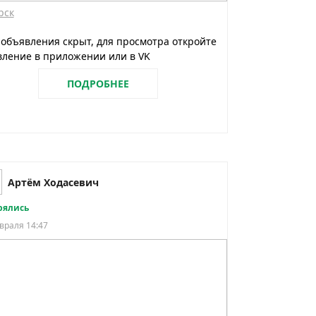
рск
 объявления скрыт, для просмотра откройте
ление в приложении или в VK
ПОДРОБНЕЕ
Артём Ходасевич
рялись
враля 14:47