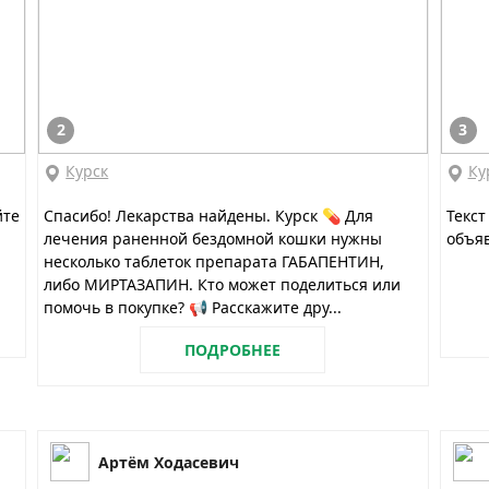
2
3
Курск
Ку
йте
Спасибо! Лекарства найдены. Курск 💊 Для
Текст
лечения раненной бездомной кошки нужны
объяв
несколько таблеток препарата ГАБАПЕНТИН,
либо МИРТАЗАПИН. Кто может поделиться или
помочь в покупке? 📢 Расскажите дру...
ПОДРОБНЕЕ
Артём Ходасевич