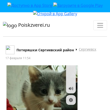
приложении или в VK">
Poiskzverei.ru
Сергиевск
Потеряшки Сергиевский район
17 февраля 11:54