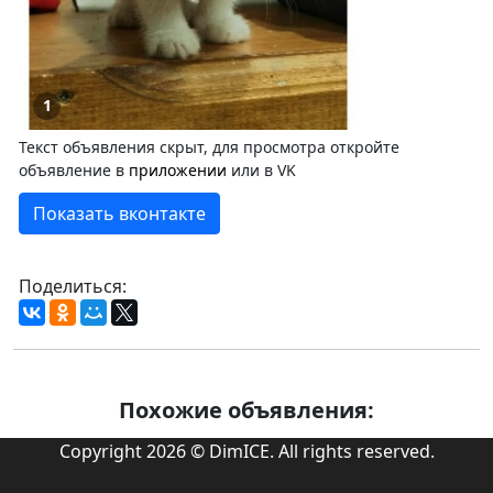
1
Текст объявления скрыт, для просмотра откройте
объявление в
приложении
или в VK
Показать вконтакте
Поделиться:
Похожие объявления:
Copyright 2026 © DimICE. All rights reserved.