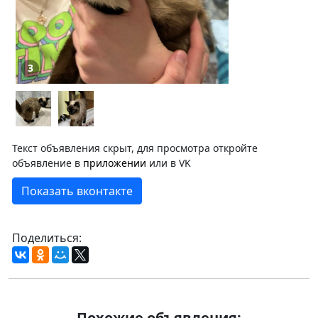
3
Текст объявления скрыт, для просмотра откройте
объявление в
приложении
или в VK
Показать вконтакте
Поделиться:
Похожие объявления: