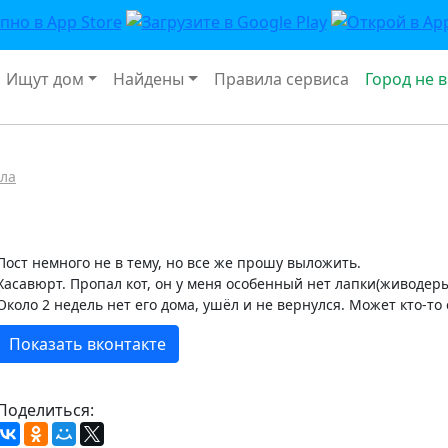
Ищут дом
Найдены
Правила сервиса
Город не 
ла
Пост немного не в тему, но все же прошу выложить.
Хасавюрт. Пропал кот, он у меня особенный нет лапки(живодер
Около 2 недель нет его дома, ушёл и не вернулся. Может кто-то
Показать вконтакте
Поделиться: