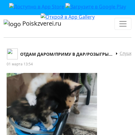
Poiskzverei.ru
Слуцк
ОТДАМ ДАРОМ/ПРИМУ В ДАР/РОЗЫГРЫШИ СЛУЦК
01 марта 13:54