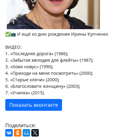
1
✅📺 И ещё ко дню рождения Ирины Купченко
ВИДЕО:
1. «Последняя дорога» (1986);
2. «Забытая мелодия для флейты» (1987);
3. «Хомо новус» (1990);
4. «Приходи на меня посмотреть» (2000);
5. «Старые клячи» (2000);
6. «Благословите женщину» (2003);
7. «Училка» (2015).
Показать вконтакте
Поделиться: