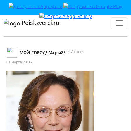
Poiskzverei.ru
Агрыз
МОЙ ГОРОД! /АгрыZ/
01 марта 20:06