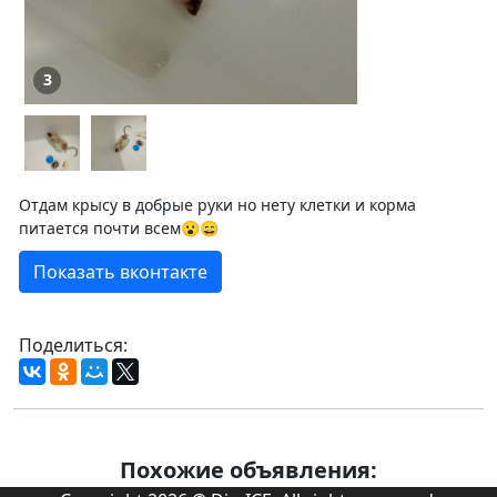
3
Отдам крысу в добрые руки но нету клетки и корма
питается почти всем😮😄
Показать вконтакте
Поделиться:
Похожие объявления: