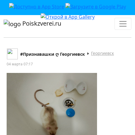
Poiskzverei.ru
Георгиевск
#Признавашки ღ Георгиевск
04 марта 07:17