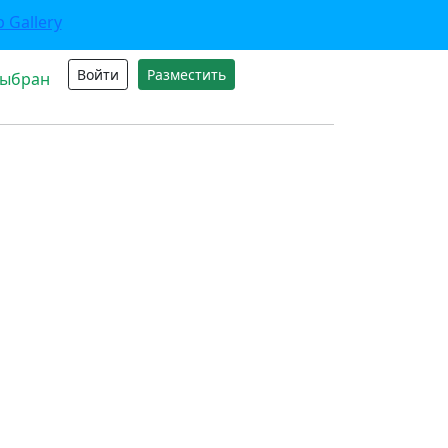
Войти
Разместить
выбран