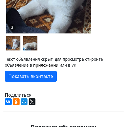
3
Текст объявления скрыт, для просмотра откройте
объявление в
приложении
или в VK
Показать вконтакте
Поделиться:
Похожие объявления: