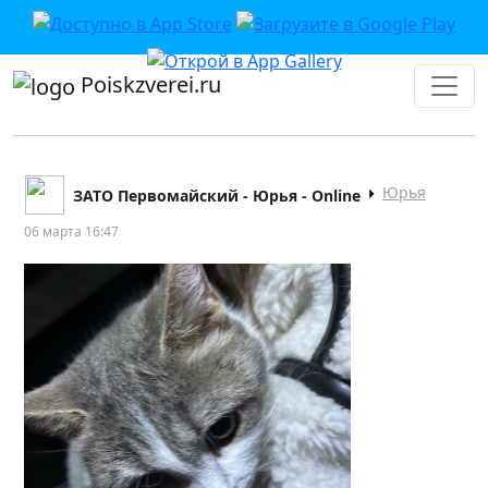
Poiskzverei.ru
Юрья
ЗАТО Первомайский - Юрья - Online
06 марта 16:47