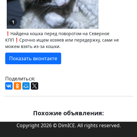
1
❗️Найдена кошка перед поворотом на Северное
КПП❗️Срочно ищем хозяев или передержку, сами не
можем взять из-за кошки.
Показать вконтакте
Поделиться:
Похожие объявления:
Copyright 2026 © DimICE. All rights reserved.