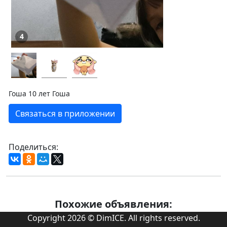
4
Гоша 10 лет Гоша
Связаться в приложении
Поделиться:
Похожие объявления:
Copyright 2026 © DimICE. All rights reserved.