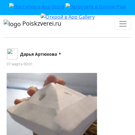
Poiskzverei.ru
Дарья Артюхова
07 марта 00:01