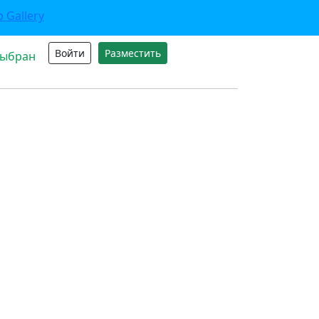
Войти
Разместить
выбран