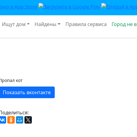
Ищут дом
Найдены
Правила сервиса
Город не 
Пропал кот
Показать вконтакте
Поделиться: