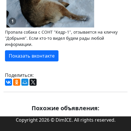
1
Пропала собака с СОНТ "Кедр-1", отзывается на кличку
"Добрыня". Если кто-то видел будем рады любой
информации.
Показать вконтакте
Поделиться:
Похожие объявления:
Copyright 2026 © DimICE. All rights reserved.