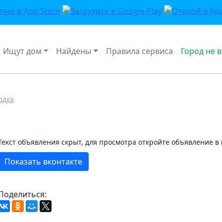
Ищут дом
Найдены
Правила сервиса
Город не 
одка
Текст объявления скрыт, для просмотра откройте объявление в
Показать вконтакте
Поделиться: