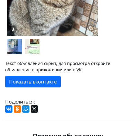
3
Текст объявления скрыт, для просмотра откройте
объявление в
приложении
или в VK
Показать вконтакте
Поделиться:
Похожие объявления: