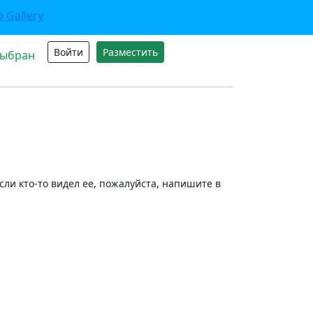
Войти
Разместить
выбран
ли кто-то видел ее, пожалуйста, напишите в