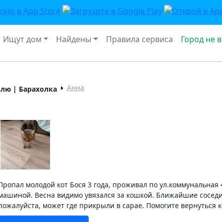
Ищут дом
Найдены
Правила сервиса
Город не 
Анна
плю | Барахолка
Пропал молодой кот Бося 3 года, проживал по ул.коммунальная 
машиной. Весна видимо увязался за кошкой. Ближайшие соседи
пожалуйста, может где прикрыли в сарае. Помогите вернуться к