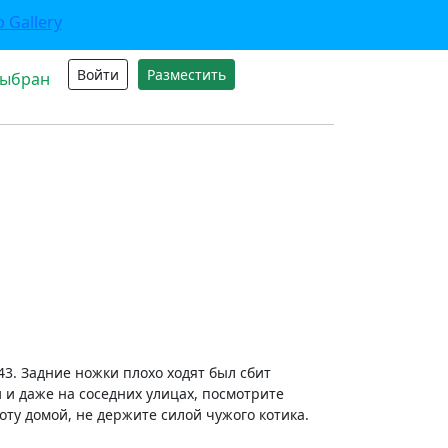
Войти
Разместить
выбран
43. Задние ножки плохо ходят был сбит
 и даже на соседних улицах, посмотрите
оту домой, не держите силой чужого котика.