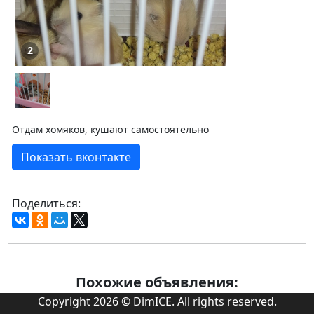
2
Отдам хомяков, кушают самостоятельно
Показать вконтакте
Поделиться:
Похожие объявления:
Copyright 2026 © DimICE. All rights reserved.