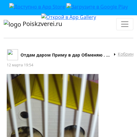
Poiskzverei.ru
Кобрин
Отдам даром Приму в дар Обменяю . Кобрин
12 марта 19:54